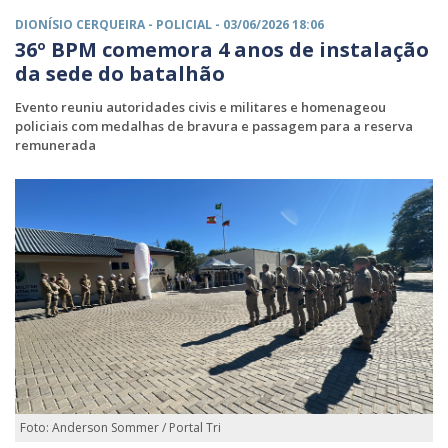
DIONÍSIO CERQUEIRA -
POLICIAL
- 03/06/2026 18:06
36º BPM comemora 4 anos de instalação
da sede do batalhão
Evento reuniu autoridades civis e militares e homenageou
policiais com medalhas de bravura e passagem para a reserva
remunerada
Foto: Anderson Sommer / Portal Tri