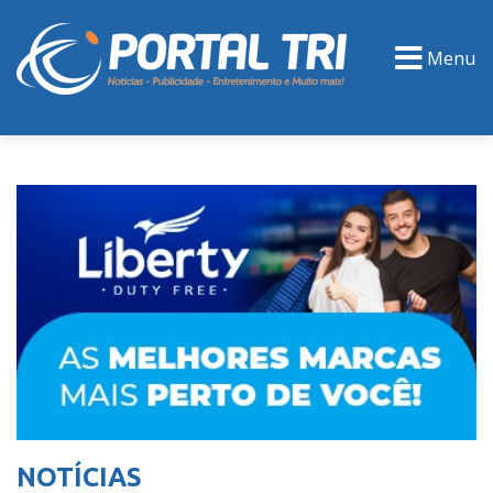
Menu
PORTAL TV
EVENTOS
CLASSIFICADOS
NOTÍCIAS