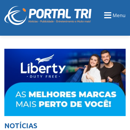
Menu
PORTAL TV
EVENTOS
CLASSIFICADOS
NOTÍCIAS