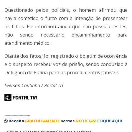
Questionado pelos policiais, o homem afirmou que
havia cometido o furto com a intenção de presentear
os filhos. Ele informou ainda que não possuía lesões,
não sendo necessário encaminhamento para
atendimento médico.
Diante dos fatos, foi registrado o boletim de ocorrência
e o suspeito recebeu voz de prisão, sendo conduzido à
Delegacia de Polícia para os procedimentos cabíveis.
Everson Coutinho / Portal Tri
----------------------
Receba
GRATUITAMENTE
nossas
NOTÍCIAS!
CLIQUE AQUI
----------------------
Envie sua sugestão de conteúdo para a redação: