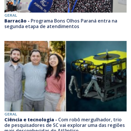
GERAL
Barracão -
Programa Bons Olhos Paraná entra na
segunda etapa de atendimentos
GERAL
Ciência e tecnologia -
Com robô mergulhador, trio
de pesquisadores de SC vai explorar uma das regiões
mais desconhecidas do Atlântico