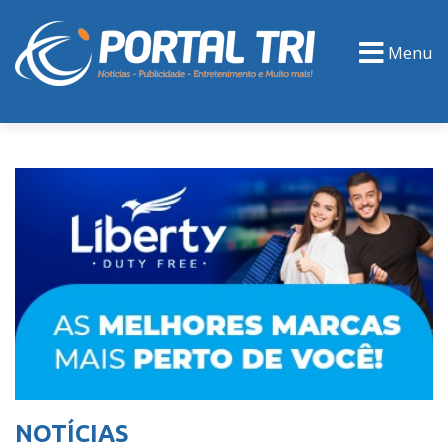
Menu
PORTAL TV
EVENTOS
CLASSIFICADOS
NOTÍCIAS