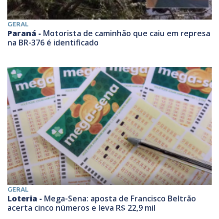
GERAL
Paraná -
Motorista de caminhão que caiu em represa
na BR-376 é identificado
GERAL
Loteria -
Mega-Sena: aposta de Francisco Beltrão
acerta cinco números e leva R$ 22,9 mil