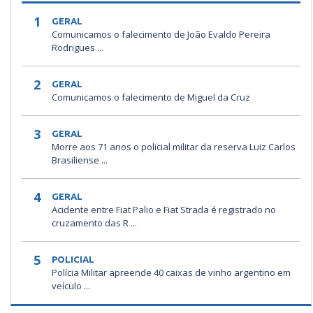
1
GERAL
Comunicamos o falecimento de João Evaldo Pereira
Rodrigues ...
2
GERAL
Comunicamos o falecimento de Miguel da Cruz
3
GERAL
Morre aos 71 anos o policial militar da reserva Luiz Carlos
Brasiliense ...
4
GERAL
Acidente entre Fiat Palio e Fiat Strada é registrado no
cruzamento das R ...
5
POLICIAL
Polícia Militar apreende 40 caixas de vinho argentino em
veículo ...