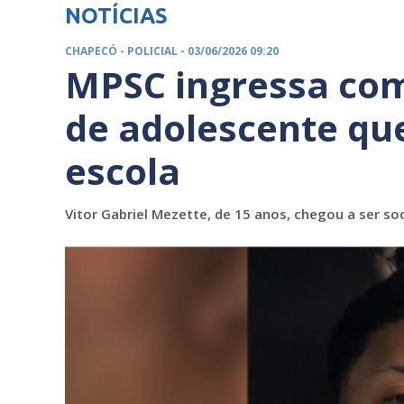
NOTÍCIAS
CHAPECÓ -
POLICIAL
- 03/06/2026 09:20
MPSC ingressa com
de adolescente qu
escola
Vitor Gabriel Mezette, de 15 anos, chegou a ser so