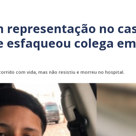
 representação no ca
e esfaqueou colega e
corrido com vida, mas não resistiu e morreu no hospital.