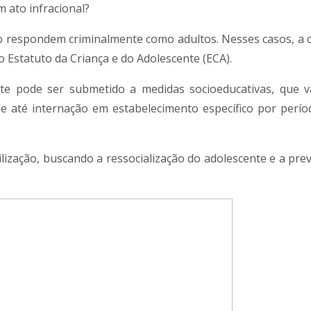
 ato infracional?
ão respondem criminalmente como adultos. Nesses casos, a 
o Estatuto da Criança e do Adolescente (ECA).
te pode ser submetido a medidas socioeducativas, que 
e até internação em estabelecimento específico por perío
lização, buscando a ressocialização do adolescente e a pre