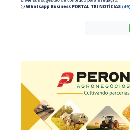
Envie sua sugestão de conteúdo para a redação:
Whatsapp Business PORTAL TRI NOTÍCIAS
(49