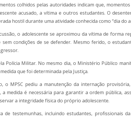
entos colhidos pelas autoridades indicam que, momentos
escente acusado, a vítima e outros estudantes. O desent
rada hostil durante uma atividade conhecida como “dia do a
scussão, o adolescente se aproximou da vítima de forma re
e sem condições de se defender. Mesmo ferido, o estudan
agressor.
la Polícia Militar. No mesmo dia, o Ministério Público mani
medida que foi determinada pela Justiça.
o, o MPSC pediu a manutenção da internação provisória
 a medida é necessária para garantir a ordem pública, as
ervar a integridade física do próprio adolescente.
iva de testemunhas, incluindo estudantes, profissionais da