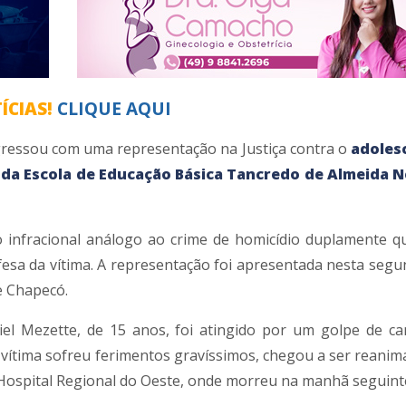
ÍCIAS!
CLIQUE AQUI
ngressou com uma representação na Justiça contra o
adoles
da Escola de Educação Básica Tancredo de Almeida N
infracional análogo ao crime de homicídio duplamente qua
efesa da vítima. A representação foi apresentada nesta segu
e Chapecó.
iel Mezette, de 15 anos, foi atingido por um golpe de ca
A vítima sofreu ferimentos gravíssimos, chegou a ser reanim
 Hospital Regional do Oeste, onde morreu na manhã seguint