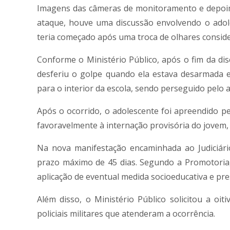
Imagens das câmeras de monitoramento e depoim
ataque, houve uma discussão envolvendo o adol
teria começado após uma troca de olhares conside
Conforme o Ministério Público, após o fim da di
desferiu o golpe quando ela estava desarmada 
para o interior da escola, sendo perseguido pelo 
Após o ocorrido, o adolescente foi apreendido pe
favoravelmente à internação provisória do jovem, 
Na nova manifestação encaminhada ao Judiciári
prazo máximo de 45 dias. Segundo a Promotoria,
aplicação de eventual medida socioeducativa e pres
Além disso, o Ministério Público solicitou a oit
policiais militares que atenderam a ocorrência.