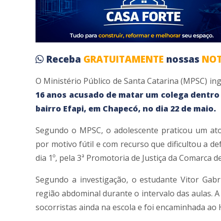
Receba
GRATUITAMENTE
nossas
NOT
O Ministério Público de Santa Catarina (MPSC) i
16 anos acusado de matar um colega dentro 
bairro Efapi, em Chapecó, no dia 22 de maio.
Segundo o MPSC, o adolescente praticou um ato 
por motivo fútil e com recurso que dificultou a d
dia 1º, pela 3ª Promotoria de Justiça da Comarca d
Segundo a investigação, o estudante Vitor Gabr
região abdominal durante o intervalo das aulas. 
socorristas ainda na escola e foi encaminhada ao