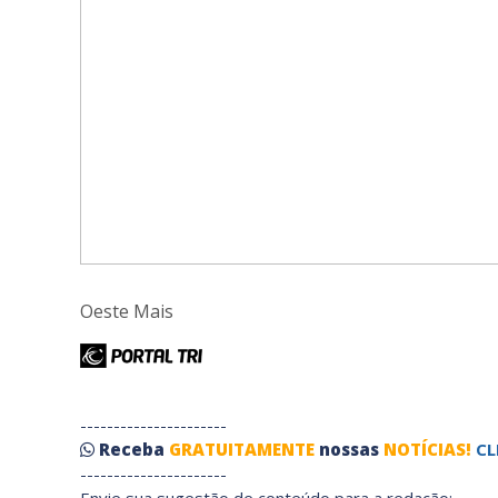
Oeste Mais
----------------------
Receba
GRATUITAMENTE
nossas
NOTÍCIAS!
CL
----------------------