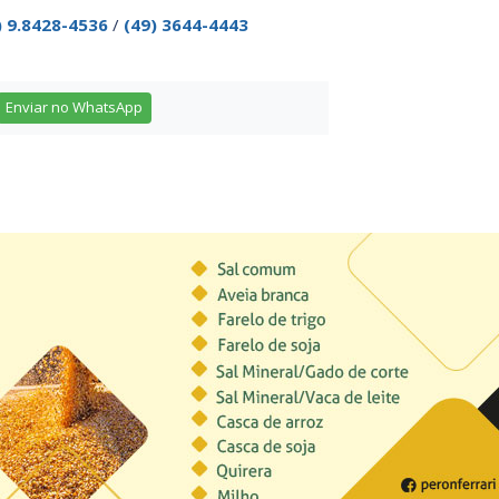
) 9.8428-4536
/
(49) 3644-4443
Enviar no WhatsApp