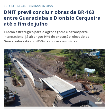
BR-163 -
GERAL
- 03/06/2026 08:27
DNIT prevê concluir obras da BR-163
entre Guaraciaba e Dionísio Cerqueira
até o fim de julho
Trecho estratégico para o agronegócio e o transporte
internacional já alcançou 94% de execução; elevado de
Guaraciaba está com 85% das obras concluídas