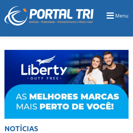
Menu
PORTAL TV
EVENTOS
CLASSIFICADOS
NOTÍCIAS