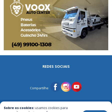
REDES SOCIAIS
Compartilhe
© Portal Tri | Notícias - Publicidade - Entretenimento e Muito mais
Sobre os cookies:
usamos cookies para