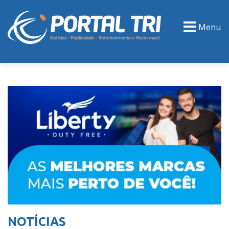
Menu
PORTAL TV
EVENTOS
CLASSIFICADOS
NOTÍCIAS