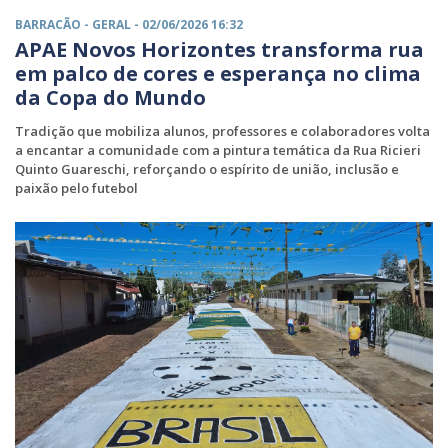
BARRACÃO -
GERAL
- 02/06/2026 16:32
APAE Novos Horizontes transforma rua
em palco de cores e esperança no clima
da Copa do Mundo
Tradição que mobiliza alunos, professores e colaboradores volta
a encantar a comunidade com a pintura temática da Rua Ricieri
Quinto Guareschi, reforçando o espírito de união, inclusão e
paixão pelo futebol