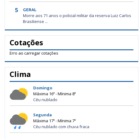
5
GERAL
Morre aos 71 anos o policial militar da reserva Luiz Carlos
Brasiliense ...
Cotações
Erro ao carregar cotações
Clima
Domingo
Máxima 16º - Mínima 8º
Céu nublado
Segunda
Máxima 17º - Mínima 7º
Céu nublado com chuva fraca