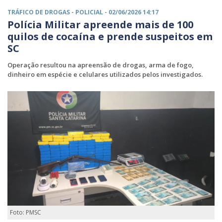
TRÁFICO DE DROGAS -
POLICIAL
- 02/06/2026 14:17
Polícia Militar apreende mais de 100
quilos de cocaína e prende suspeitos em
SC
Operação resultou na apreensão de drogas, arma de fogo,
dinheiro em espécie e celulares utilizados pelos investigados.
Foto: PMSC