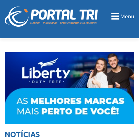
Menu
PORTAL TV
EVENTOS
CLASSIFICADOS
NOTÍCIAS