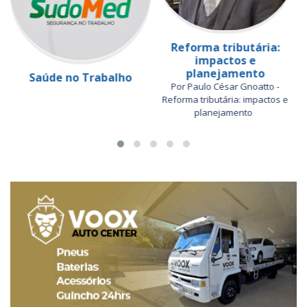
Reforma tributária:
impactos e
planejamento
Saúde no Trabalho
Por Paulo César Gnoatto -
Reforma tributária: impactos e
planejamento