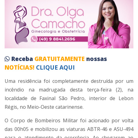
Receba
GRATUITAMENTE
nossas
NOTÍCIAS!
CLIQUE AQUI
Uma residência foi completamente destruída por um
incêndio na madrugada desta terça-feira (2), na
localidade de Faxinal São Pedro, interior de Lebon
Régis, no Meio-Oeste catarinense.
O Corpo de Bombeiros Militar foi acionado por volta
das 00h05 e mobilizou as viaturas ABTR-46 e ASU-494
para o atendimento da ocorrência. Ao chegarem ao