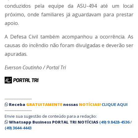
conduzidos pela equipe da ASU-494 até um local
próximo, onde familiares já aguardavam para prestar
apoio.
A Defesa Civil também acompanhou a ocorrência. As
causas do incêndio não foram divulgadas e deverão ser
apuradas.
Everson Coutinho / Portal Tri
----------------------
Receba
GRATUITAMENTE
nossas
NOTÍCIAS!
CLIQUE AQUI
----------------------
Envie sua sugestão de conteúdo para a redação:
Whatsapp Business PORTAL TRI NOTÍCIAS
(49) 9.8428-4536
/
(49) 3644-4443