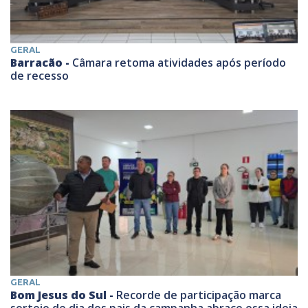
GERAL
Barracão -
Câmara retoma atividades após período
de recesso
GERAL
Bom Jesus do Sul -
Recorde de participação marca
sorteio de dia dos pais da campanha abrace essa ideia