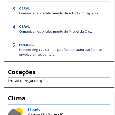
3
GERAL
Comunicamos o falecimento de Arlindo Vinciguerra
4
GERAL
Comunicamos o falecimento de Miguel da Cruz
5
POLICIAL
Homem pega veículo do patrão sem autorização e se
envolve em acidente ...
Cotações
Erro ao carregar cotações
Clima
Sábado
Máxima 23º - Mínima 9º