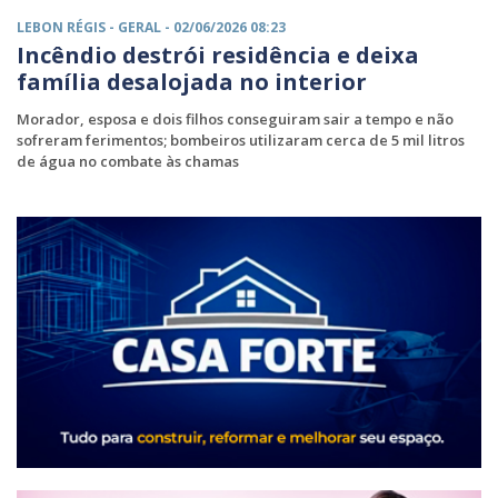
LEBON RÉGIS -
GERAL
- 02/06/2026 08:23
Incêndio destrói residência e deixa
família desalojada no interior
Morador, esposa e dois filhos conseguiram sair a tempo e não
sofreram ferimentos; bombeiros utilizaram cerca de 5 mil litros
de água no combate às chamas