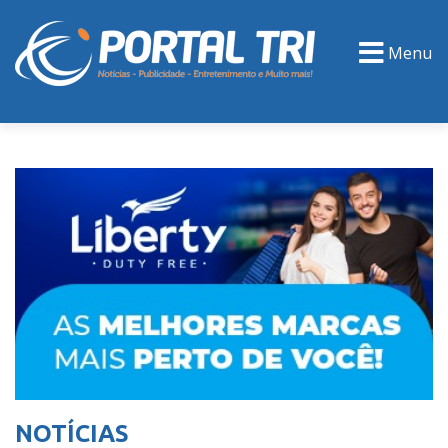
Menu
PORTAL TV
EVENTOS
CLASSIFICADOS
NOTÍCIAS