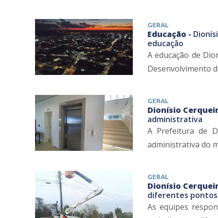
GERAL
Educação -
Dionís
educação
A educação de Dion
Desenvolvimento da 
GERAL
Dionísio Cerqueir
administrativa
A Prefeitura de D
administrativa do m
GERAL
Dionísio Cerqueir
diferentes pontos
As equipes respon