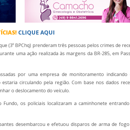
ÍCIAS!
CLIQUE AQUI
Choque (3º BPChq) prenderam três pessoas pelos crimes de re
 durante uma ação realizada às margens da BR-285, em Pas
epassadas por uma empresa de monitoramento indicando
 estaria circulando pela região. Com base nos dados rece
nhar o deslocamento do veículo.
o Fundo, os policiais localizaram a caminhonete entran
pantes desembarcou e efetuou disparos de arma de fogo