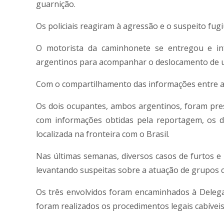
guarnição.
Os policiais reagiram à agressão e o suspeito fu
O motorista da caminhonete se entregou e inf
argentinos para acompanhar o deslocamento de uma
Com o compartilhamento das informações entre as 
Os dois ocupantes, ambos argentinos, foram pre
com informações obtidas pela reportagem, os d
localizada na fronteira com o Brasil.
Nas últimas semanas, diversos casos de furtos e 
levantando suspeitas sobre a atuação de grupos c
Os três envolvidos foram encaminhados à Delega
foram realizados os procedimentos legais cabíveis