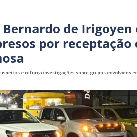
 Bernardo de Irigoyen 
presos por receptação 
nosa
 suspeitos e reforça investigações sobre grupos envolvidos e