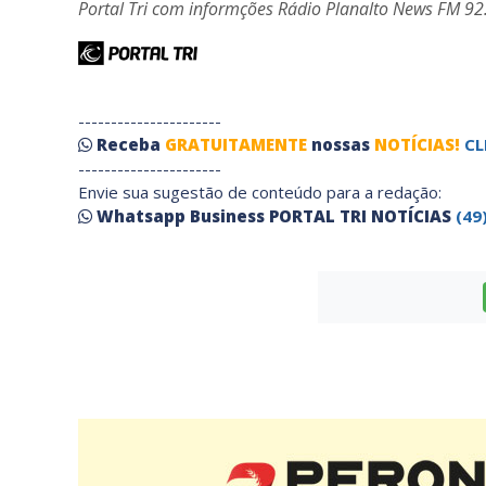
Portal Tri com informções Rádio Planalto News FM 92
----------------------
Receba
GRATUITAMENTE
nossas
NOTÍCIAS!
CL
----------------------
Envie sua sugestão de conteúdo para a redação:
Whatsapp Business PORTAL TRI NOTÍCIAS
(49