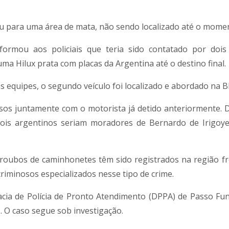
giu para uma área de mata, não sendo localizado até o mome
ormou aos policiais que teria sido contatado por dois
 Hilux prata com placas da Argentina até o destino final.
equipes, o segundo veículo foi localizado e abordado na B
sos juntamente com o motorista já detido anteriormente. 
ois argentinos seriam moradores de Bernardo de Irigoye
roubos de caminhonetes têm sido registrados na região fro
riminosos especializados nesse tipo de crime.
cia de Polícia de Pronto Atendimento (DPPA) de Passo Fu
. O caso segue sob investigação.