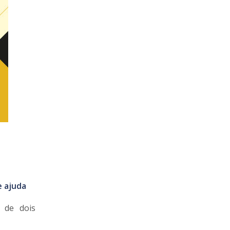
e ajuda
s de dois