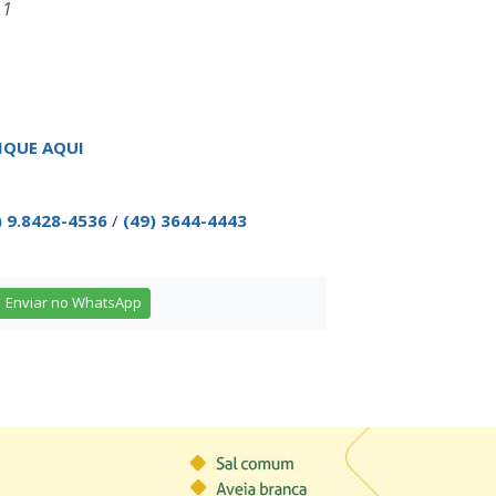
.1
IQUE AQUI
) 9.8428-4536
/
(49) 3644-4443
Enviar no WhatsApp