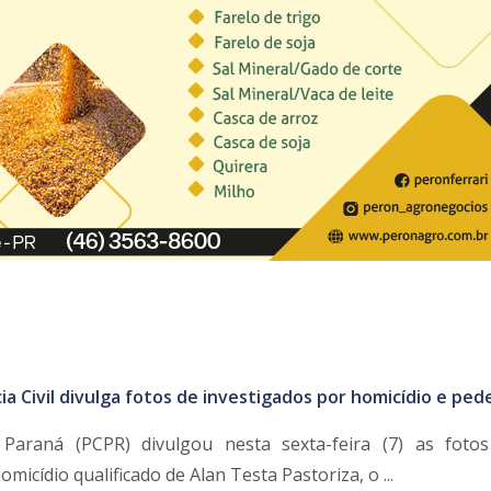
cia Civil divulga fotos de investigados por homicídio e ped
o Paraná (PCPR) divulgou nesta sexta-feira (7) as foto
micídio qualificado de Alan Testa Pastoriza, o ...