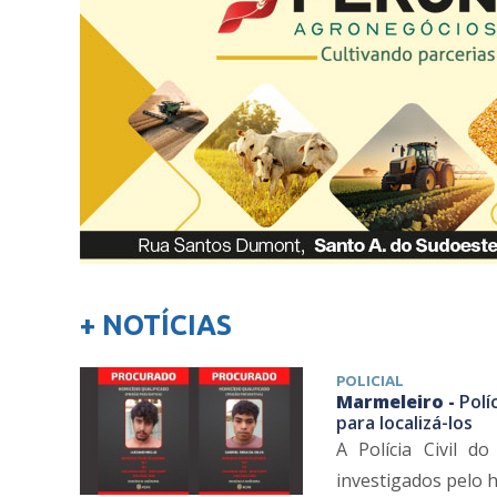
+ NOTÍCIAS
POLICIAL
Marmeleiro -
Polí
para localizá-los
A Polícia Civil d
investigados pelo ho