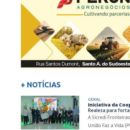
+ NOTÍCIAS
GERAL
Iniciativa da Coo
Realeza para forta
A Sicredi Fronteir
União Faz a Vida (P