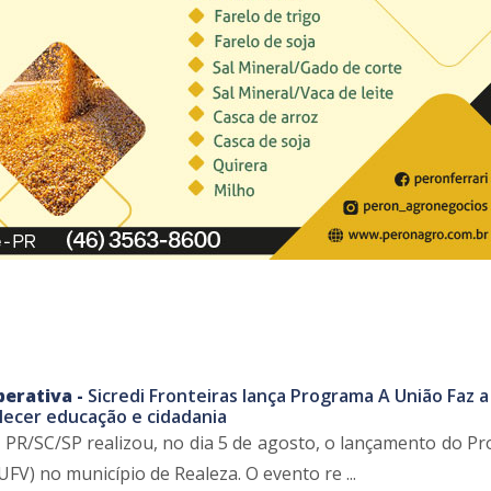
perativa -
Sicredi Fronteiras lança Programa A União Faz a
lecer educação e cidadania
as PR/SC/SP realizou, no dia 5 de agosto, o lançamento do P
UFV) no município de Realeza. O evento re ...