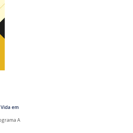
 Vida em
rograma A