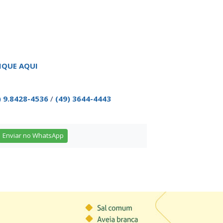
IQUE AQUI
) 9.8428-4536
/
(49) 3644-4443
Enviar no WhatsApp