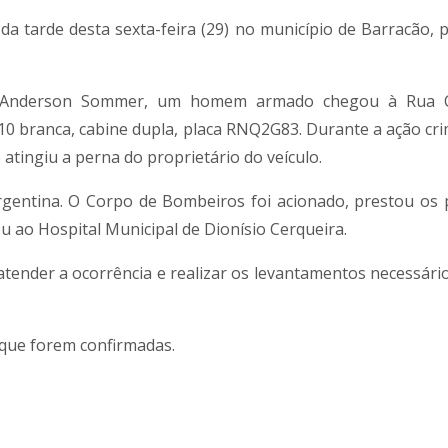
da tarde desta sexta-feira (29) no município de Barracão, 
r Anderson Sommer, um homem armado chegou à Rua Cr
 branca, cabine dupla, placa RNQ2G83. Durante a ação cri
tingiu a perna do proprietário do veículo.
rgentina. O Corpo de Bombeiros foi acionado, prestou os 
u ao Hospital Municipal de Dionísio Cerqueira.
 atender a ocorrência e realizar os levantamentos necessári
que forem confirmadas.