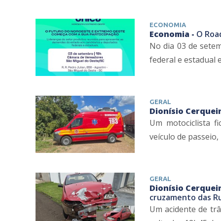
ECONOMIA
Economia -
O Roa
No dia 03 de setem
federal e estadual 
GERAL
Dionísio Cerqueir
Um motociclista f
veículo de passeio, 
GERAL
Dionísio Cerqueir
cruzamento das Ru
Um acidente de trâ