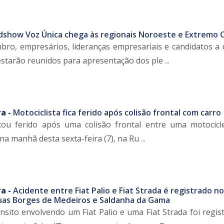
dshow Voz Única chega às regionais Noroeste e Extremo 
bro, empresários, lideranças empresariais e candidatos a
estarão reunidos para apresentação dos ple ...
a -
Motociclista fica ferido após colisão frontal com carro
icou ferido após uma colisão frontal entre uma motocic
na manhã desta sexta-feira (7), na Ru ...
a -
Acidente entre Fiat Palio e Fiat Strada é registrado no
as Borges de Medeiros e Saldanha da Gama
nsito envolvendo um Fiat Palio e uma Fiat Strada foi regis