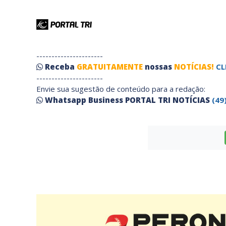
----------------------
Receba
GRATUITAMENTE
nossas
NOTÍCIAS!
CL
----------------------
Envie sua sugestão de conteúdo para a redação:
Whatsapp Business PORTAL TRI NOTÍCIAS
(49