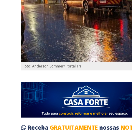
Foto: Anderson Sommer/ Portal Tri
Receba
GRATUITAMENTE
nossas
NOT