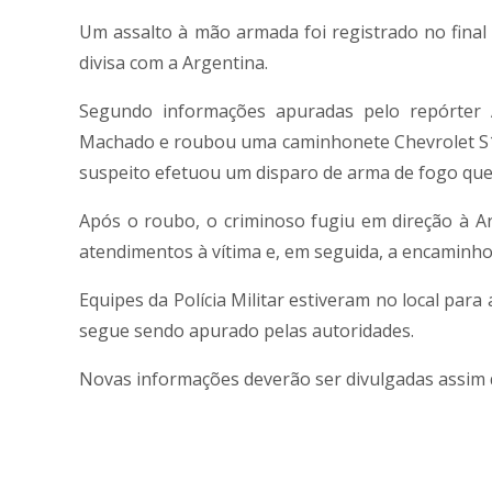
Um assalto à mão armada foi registrado no final 
divisa com a Argentina.
Segundo informações apuradas pelo repórte
Machado e roubou uma caminhonete Chevrolet S10
suspeito efetuou um disparo de arma de fogo que a
Após o roubo, o criminoso fugiu em direção à A
atendimentos à vítima e, em seguida, a encaminho
Equipes da Polícia Militar estiveram no local para
segue sendo apurado pelas autoridades.
Novas informações deverão ser divulgadas assim 