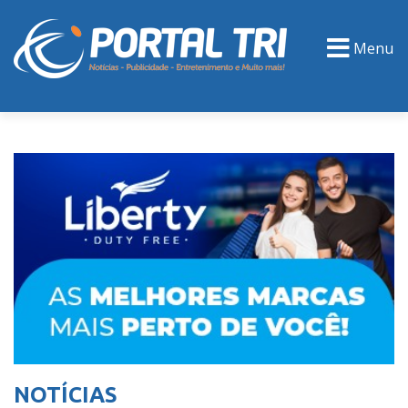
Menu
PORTAL TV
EVENTOS
CLASSIFICADOS
NOTÍCIAS