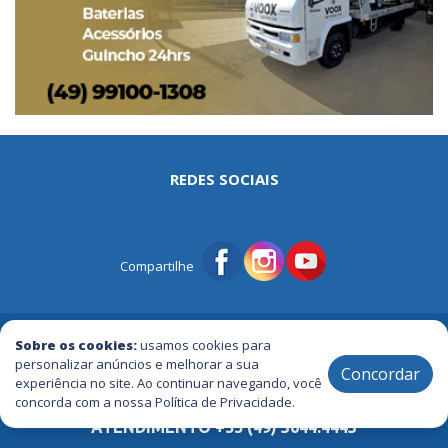
REDES SOCIAIS
Compartilhe
© Portal Tri | Notícias - Publicidade - Entretenimento e Muito mais
Sobre os cookies:
usamos cookies para
personalizar anúncios e melhorar a sua
Concordar
experiência no site. Ao continuar navegando, você
2005 / 2026 ® Todos os Direitos Reservados
concorda com a nossa Política de Privacidade.
ATENDIMENTO +55 (49) 3644.4443