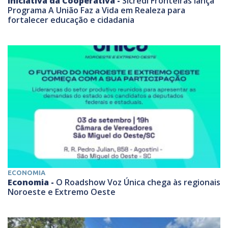
Iniciativa da Cooperativa -
Sicredi Fronteiras lança
Programa A União Faz a Vida em Realeza para
fortalecer educação e cidadania
ECONOMIA
Economia -
O Roadshow Voz Única chega às regionais
Noroeste e Extremo Oeste