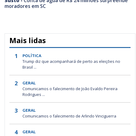
Susto -
Conta de água de R$ 24 milhões surpreende
moradores em SC
Mais lidas
1
POLÍTICA
Trump diz que acompanhará de perto as eleições no
Brasil ...
2
GERAL
Comunicamos o falecimento de João Evaldo Pereira
Rodrigues ...
3
GERAL
Comunicamos o falecimento de Arlindo Vinciguerra
4
GERAL