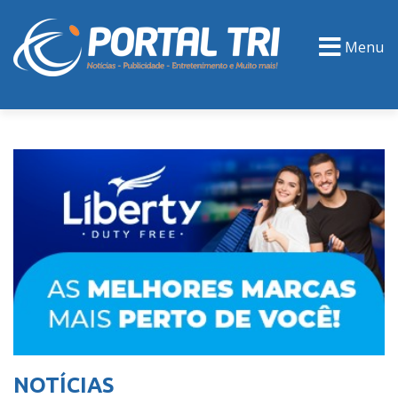
Menu
PORTAL TV
EVENTOS
CLASSIFICADOS
NOTÍCIAS