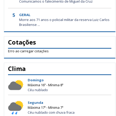
Comunicamos o falecimento de Miguel da Cruz
5
GERAL
Morre aos 71 anos o policial militar da reserva Luiz Carlos
Brasiliense ...
Cotações
Erro ao carregar cotações
Clima
Domingo
Máxima 16º - Mínima 8º
Céu nublado
Segunda
Máxima 17º - Mínima 7º
Céu nublado com chuva fraca