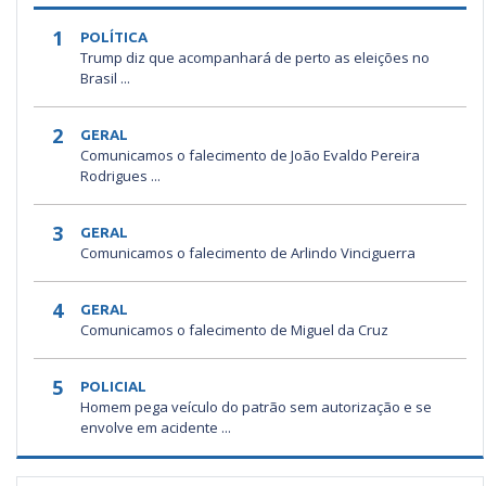
1
POLÍTICA
Trump diz que acompanhará de perto as eleições no
Brasil ...
2
GERAL
Comunicamos o falecimento de João Evaldo Pereira
Rodrigues ...
3
GERAL
Comunicamos o falecimento de Arlindo Vinciguerra
4
GERAL
Comunicamos o falecimento de Miguel da Cruz
5
POLICIAL
Homem pega veículo do patrão sem autorização e se
envolve em acidente ...