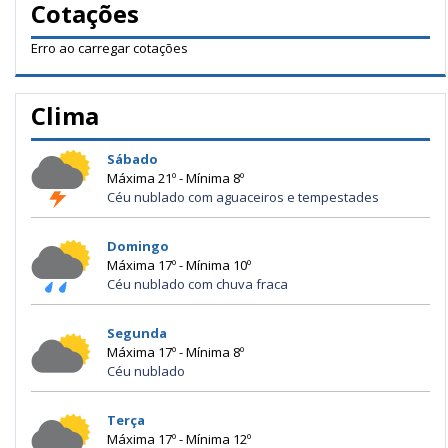
Cotações
Erro ao carregar cotações
Clima
Sábado
Máxima 21º - Mínima 8º
Céu nublado com aguaceiros e tempestades
Domingo
Máxima 17º - Mínima 10º
Céu nublado com chuva fraca
Segunda
Máxima 17º - Mínima 8º
Céu nublado
Terça
Máxima 17º - Mínima 12º