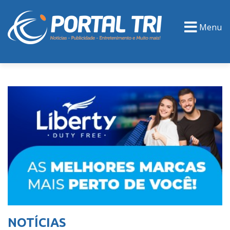
Menu
PORTAL TV
EVENTOS
CLASSIFICADOS
NOTÍCIAS