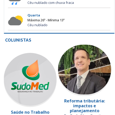
Céu nublado com chuva fraca
Quarta
Máxima 26º - Mínima 13º
Céu nublado
COLUNISTAS
Reforma tributária:
impactos e
planejamento
Saúde no Trabalho