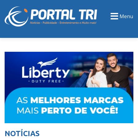
Menu
PORTAL TV
EVENTOS
CLASSIFICADOS
NOTÍCIAS