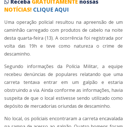
Receba
GRATUITAMENTE
nossas
NOTÍCIAS!
CLIQUE AQUI
Uma operação policial resultou na apreensão de um
caminhão carregado com produtos de cabelo na noite
desta quarta-feira (13). A ocorrência foi registrada por
volta das 19h e teve como natureza o crime de
descaminho.
Segundo informações da Polícia Militar, a equipe
recebeu denúncias de populares relatando que uma
carreta tentava entrar em um galpão e estaria
obstruindo a via. Ainda conforme as informações, havia
suspeita de que o local estivesse sendo utilizado como
depósito de mercadorias oriundas de descaminho.
No local, os policiais encontraram a carreta encavalada
na rampa de acesso ao galpão. Quatro homens foram