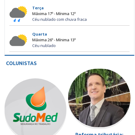
Terça
Máxima 17º - Mínima 12º
Céu nublado com chuva fraca
Quarta
Máxima 26º - Mínima 13º
Céu nublado
COLUNISTAS
Reforma tributária: