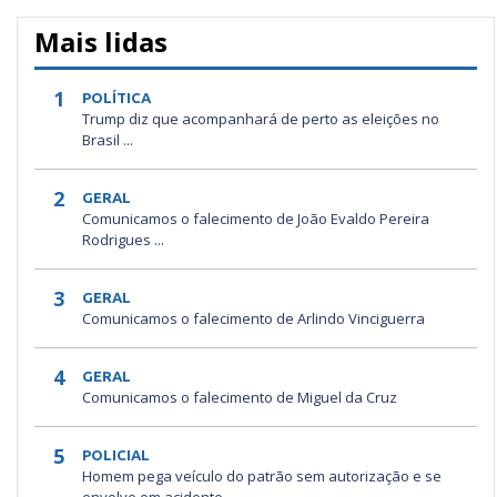
Mais lidas
1
POLÍTICA
Trump diz que acompanhará de perto as eleições no
Brasil ...
2
GERAL
Comunicamos o falecimento de João Evaldo Pereira
Rodrigues ...
3
GERAL
Comunicamos o falecimento de Arlindo Vinciguerra
4
GERAL
Comunicamos o falecimento de Miguel da Cruz
5
POLICIAL
Homem pega veículo do patrão sem autorização e se
envolve em acidente ...