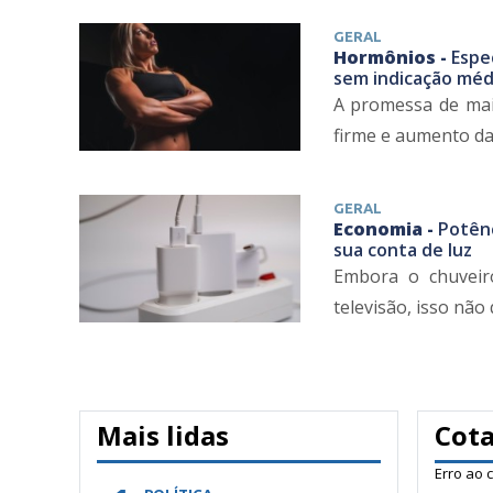
GERAL
Hormônios -
Espe
sem indicação méd
A promessa de mai
firme e aumento da 
GERAL
Economia -
Potênc
sua conta de luz
Embora o chuveir
televisão, isso não
Mais lidas
Cot
Erro ao 