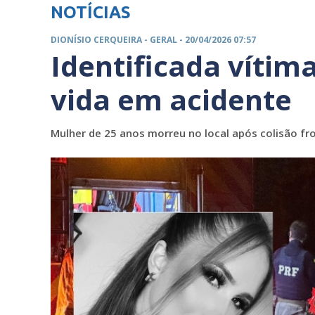
NOTÍCIAS
DIONÍSIO CERQUEIRA -
GERAL
- 20/04/2026 07:57
Identificada vítim
vida em acidente
Mulher de 25 anos morreu no local após colisão fro