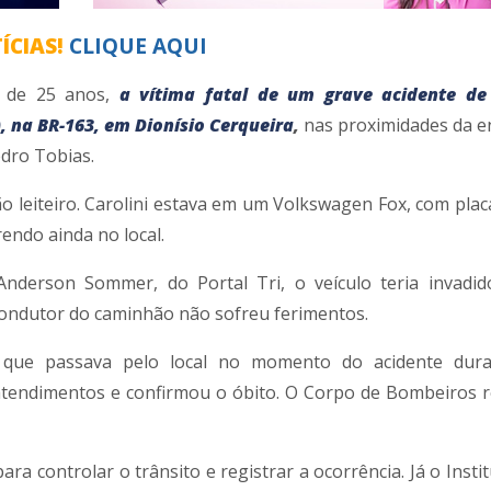
ÍCIAS!
CLIQUE AQUI
, de 25 anos,
a vítima fatal de um grave acidente de 
, na BR-163, em Dionísio Cerqueira
,
nas proximidades da e
edro Tobias.
o leiteiro. Carolini estava em um Volkswagen Fox, com plac
endo ainda no local.
derson Sommer, do Portal Tri, o veículo teria invadid
 condutor do caminhão não sofreu ferimentos.
 que passava pelo local no momento do acidente dur
 atendimentos e confirmou o óbito. O Corpo de Bombeiros r
para controlar o trânsito e registrar a ocorrência. Já o Insti