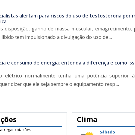
cialistas alertam para riscos do uso de testosterona por 
ica
s disposição, ganho de massa muscular, emagrecimento, 
libido tem impulsionado a divulgação do uso de ...
ia e consumo de energia: entenda a diferença e como iss
o elétrico normalmente tenha uma potência superior 
 quer dizer que ele seja sempre o equipamento resp ...
ações
Clima
carregar cotações
Sábado