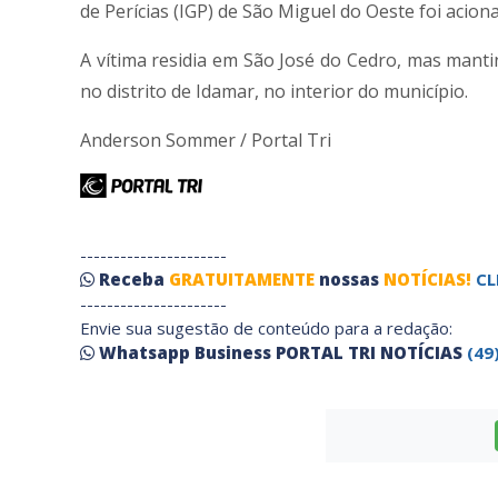
de Perícias (IGP) de São Miguel do Oeste foi aci
A vítima residia em São José do Cedro, mas manti
no distrito de Idamar, no interior do município.
Anderson Sommer / Portal Tri
----------------------
Receba
GRATUITAMENTE
nossas
NOTÍCIAS!
CL
----------------------
Envie sua sugestão de conteúdo para a redação:
Whatsapp Business PORTAL TRI NOTÍCIAS
(49