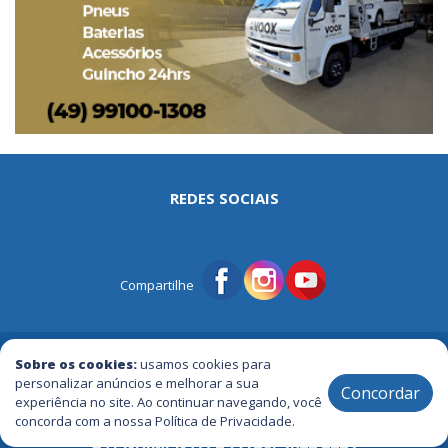
REDES SOCIAIS
Compartilhe
© Portal Tri | Notícias - Publicidade - Entretenimento e Muito mais
Sobre os cookies:
usamos cookies para
personalizar anúncios e melhorar a sua
Concordar
experiência no site. Ao continuar navegando, você
2005 / 2026 ® Todos os Direitos Reservados
concorda com a nossa Política de Privacidade.
ATENDIMENTO +55 (49) 3644.4443