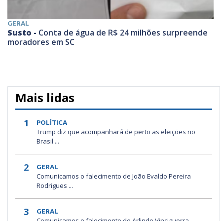
GERAL
Susto -
Conta de água de R$ 24 milhões surpreende
moradores em SC
Mais lidas
1
POLÍTICA
Trump diz que acompanhará de perto as eleições no
Brasil ...
2
GERAL
Comunicamos o falecimento de João Evaldo Pereira
Rodrigues ...
3
GERAL
Comunicamos o falecimento de Arlindo Vinciguerra