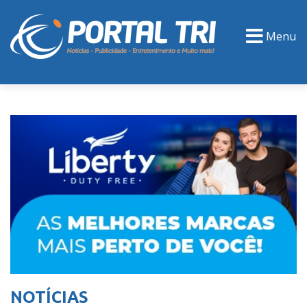
Menu
PORTAL TV
EVENTOS
CLASSIFICADOS
NOTÍCIAS