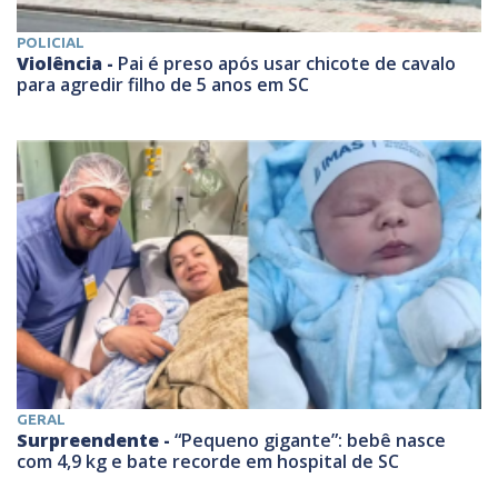
POLICIAL
Violência -
Pai é preso após usar chicote de cavalo
para agredir filho de 5 anos em SC
GERAL
Surpreendente -
“Pequeno gigante”: bebê nasce
com 4,9 kg e bate recorde em hospital de SC