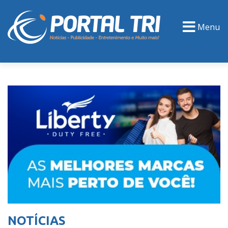
Menu
PORTAL TV
EVENTOS
CLASSIFICADOS
NOTÍCIAS