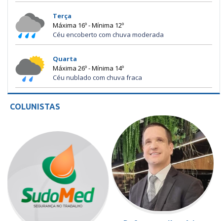
Terça
Máxima 16º - Mínima 12º
Céu encoberto com chuva moderada
Quarta
Máxima 26º - Mínima 14º
Céu nublado com chuva fraca
COLUNISTAS