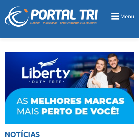
Menu
PORTAL TV
EVENTOS
CLASSIFICADOS
NOTÍCIAS