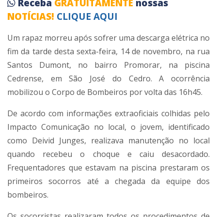
Receba
GRATUITAMENTE
nossas
NOTÍCIAS!
CLIQUE AQUI
Um rapaz morreu após sofrer uma descarga elétrica no
fim da tarde desta sexta-feira, 14 de novembro, na rua
Santos Dumont, no bairro Promorar, na piscina
Cedrense, em São José do Cedro. A ocorrência
mobilizou o Corpo de Bombeiros por volta das 16h45.
De acordo com informações extraoficiais colhidas pelo
Impacto Comunicação no local, o jovem, identificado
como Deivid Junges, realizava manutenção no local
quando recebeu o choque e caiu desacordado.
Frequentadores que estavam na piscina prestaram os
primeiros socorros até a chegada da equipe dos
bombeiros.
Os socorristas realizaram todos os procedimentos de