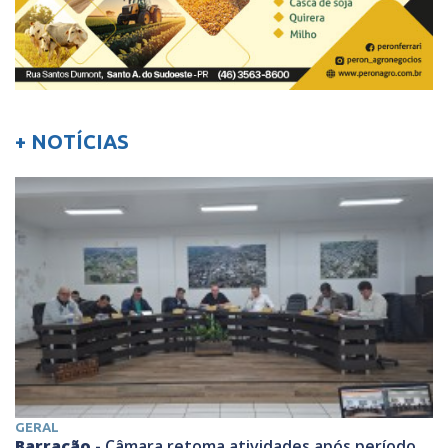
+ NOTÍCIAS
GERAL
Barracão -
Câmara retoma atividades após período