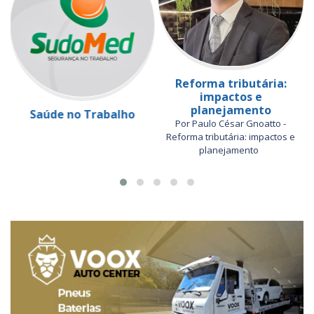
Reforma tributária:
impactos e
planejamento
Saúde no Trabalho
Por Paulo César Gnoatto -
Reforma tributária: impactos e
planejamento