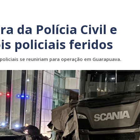
a da Polícia Civil e
s policiais feridos
 policiais se reuniriam para operação em Guarapuava.