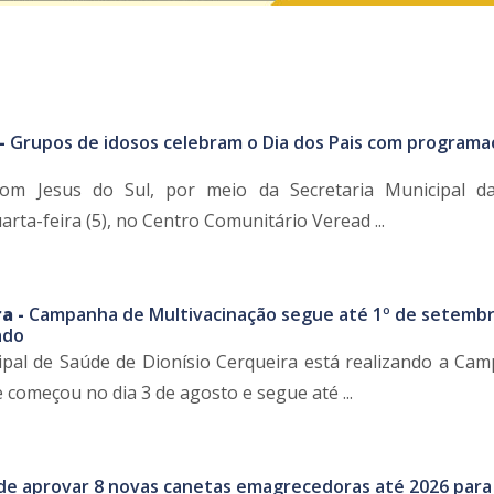
 -
Grupos de idosos celebram o Dia dos Pais com programa
om Jesus do Sul, por meio da Secretaria Municipal da 
ta-feira (5), no Centro Comunitário Veread ...
a -
Campanha de Multivacinação segue até 1º de setemb
ado
ipal de Saúde de Dionísio Cerqueira está realizando a Ca
 começou no dia 3 de agosto e segue até ...
de aprovar 8 novas canetas emagrecedoras até 2026 para 