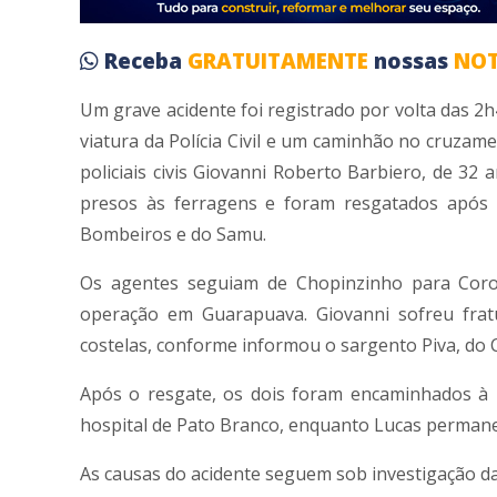
Receba
GRATUITAMENTE
nossas
NOT
Um grave acidente foi registrado por volta das 2h
viatura da Polícia Civil e um caminhão no cruzam
policiais civis Giovanni Roberto Barbiero, de 32 
presos às ferragens e foram resgatados após
Bombeiros e do Samu.
Os agentes seguiam de Chopinzinho para Coron
operação em Guarapuava. Giovanni sofreu fratu
costelas, conforme informou o sargento Piva, do 
Após o resgate, os dois foram encaminhados à U
hospital de Pato Branco, enquanto Lucas permane
As causas do acidente seguem sob investigação d