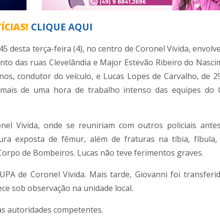
ÍCIAS!
CLIQUE AQUI
45 desta terça-feira (4), no centro de Coronel Vivida, envo
ento das ruas Clevelândia e Major Estevão Ribeiro do Nasci
anos, condutor do veículo, e Lucas Lopes de Carvalho, de 29
 mais de uma hora de trabalho intenso das equipes do 
el Vivida, onde se reuniriam com outros policiais ant
ra exposta de fêmur, além de fraturas na tíbia, fíbula
Corpo de Bombeiros. Lucas não teve ferimentos graves.
PA de Coronel Vivida. Mais tarde, Giovanni foi transferi
ce sob observação na unidade local.
as autoridades competentes.