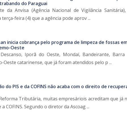
ntrabando do Paraguai
te da Anvisa (Agência Nacional de Vigilância Sanitária)
 terça-feira (4) que a agência pode aprov ...
an inicia cobrança pelo programa de limpeza de fossas em
tremo-Oeste
Descanso, Iporã do Oeste, Mondaí, Bandeirante, Barra 
-Oeste catarinense, que já foram atendidos pelo p ...
ão do PIS e da COFINS não acaba com o direito de recuper
eforma Tributária, muitas empresáriois acreditam que já n
e a COFINS. Segundo o diretor da Ascoag ...