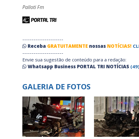
Palloti Fm
----------------------
Receba
GRATUITAMENTE
nossas
NOTÍCIAS!
CL
----------------------
Envie sua sugestão de conteúdo para a redação:
Whatsapp Business PORTAL TRI NOTÍCIAS
(49
GALERIA DE FOTOS