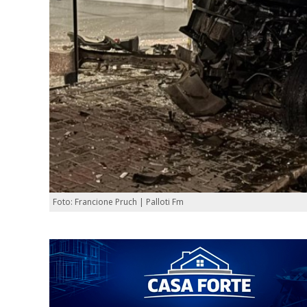
Foto: Francione Pruch | Palloti Fm