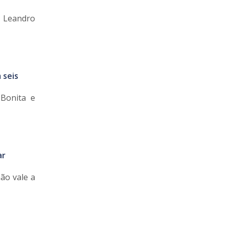
, Leandro
 seis
Bonita e
ar
ão vale a