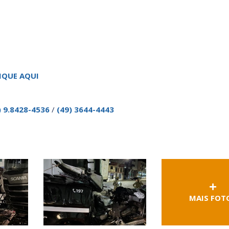
IQUE AQUI
) 9.8428-4536
/
(49) 3644-4443
MAIS FOT