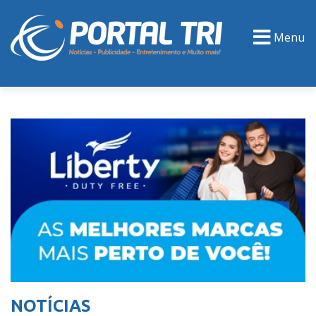
Menu
PORTAL TV
EVENTOS
CLASSIFICADOS
NOTÍCIAS