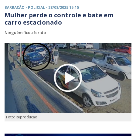
BARRACÃO -
POLICIAL
- 28/08/2025 15:15
Mulher perde o controle e bate em
carro estacionado
Ninguém ficou ferido
Foto: Reprodução