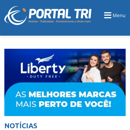
Menu
PORTAL TV
EVENTOS
CLASSIFICADOS
NOTÍCIAS