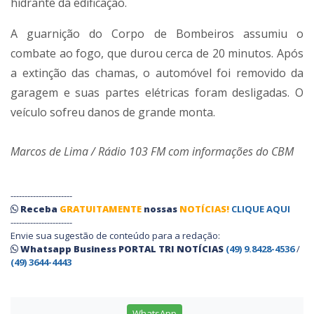
hidrante da edificação.
A guarnição do Corpo de Bombeiros assumiu o
combate ao fogo, que durou cerca de 20 minutos. Após
a extinção das chamas, o automóvel foi removido da
garagem e suas partes elétricas foram desligadas. O
veículo sofreu danos de grande monta.
Marcos de Lima / Rádio 103 FM com informações do CBM
----------------------
Receba
GRATUITAMENTE
nossas
NOTÍCIAS!
CLIQUE AQUI
----------------------
Envie sua sugestão de conteúdo para a redação:
Whatsapp Business PORTAL TRI NOTÍCIAS
(49) 9.8428-4536
/
(49) 3644-4443
WhatsApp