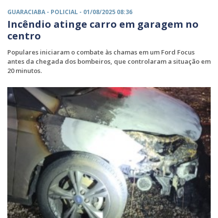
GUARACIABA -
POLICIAL
- 01/08/2025 08:36
Incêndio atinge carro em garagem no
centro
Populares iniciaram o combate às chamas em um Ford Focus
antes da chegada dos bombeiros, que controlaram a situação em
20 minutos.