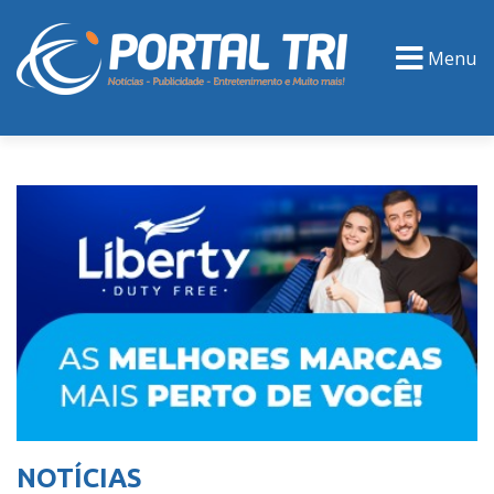
Menu
PORTAL TV
EVENTOS
CLASSIFICADOS
NOTÍCIAS