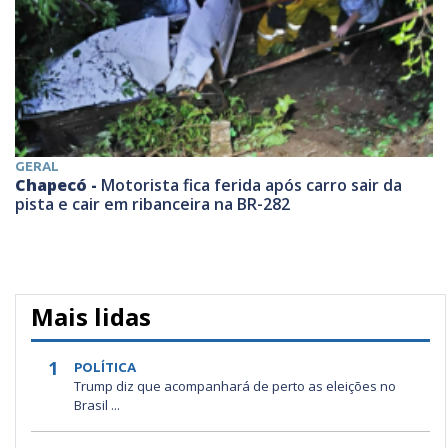
GERAL
Chapecó -
Motorista fica ferida após carro sair da
pista e cair em ribanceira na BR-282
Mais lidas
1
POLÍTICA
Trump diz que acompanhará de perto as eleições no
Brasil ...