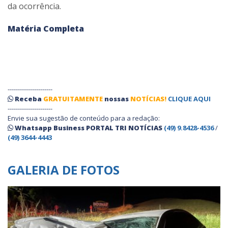
da ocorrência.
Matéria Completa
----------------------
Receba
GRATUITAMENTE
nossas
NOTÍCIAS!
CLIQUE AQUI
----------------------
Envie sua sugestão de conteúdo para a redação:
Whatsapp Business PORTAL TRI NOTÍCIAS
(49) 9.8428-4536
/
(49) 3644-4443
GALERIA DE FOTOS