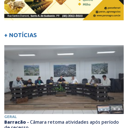
+ NOTÍCIAS
GERAL
Barracão -
Câmara retoma atividades após período
de recesso