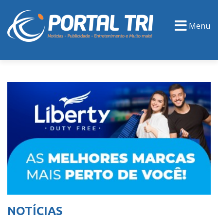
Menu
PORTAL TV
EVENTOS
CLASSIFICADOS
NOTÍCIAS