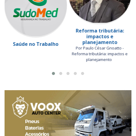
Reforma tributária:
impactos e
planejamento
Saúde no Trabalho
Por Paulo César Gnoatto -
Reforma tributária: impactos e
planejamento