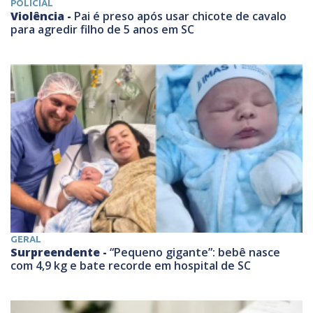
POLICIAL
Violência -
Pai é preso após usar chicote de cavalo
para agredir filho de 5 anos em SC
GERAL
Surpreendente -
“Pequeno gigante”: bebê nasce
com 4,9 kg e bate recorde em hospital de SC