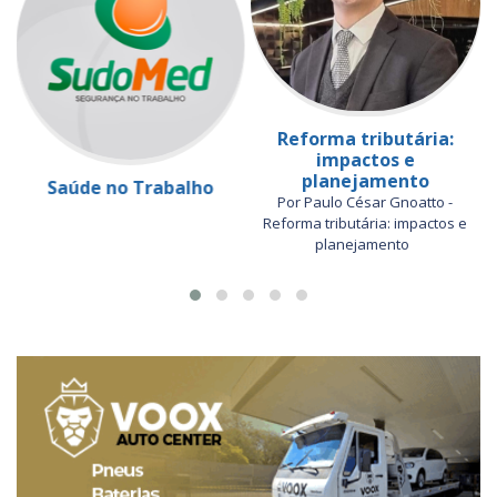
Reforma tributária:
impactos e
planejamento
Saúde no Trabalho
Por Paulo César Gnoatto -
Reforma tributária: impactos e
planejamento