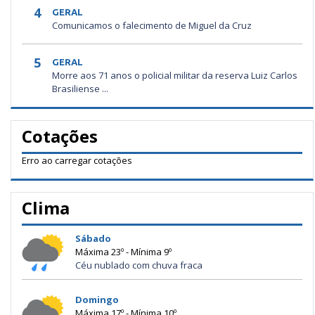
4
GERAL
Comunicamos o falecimento de Miguel da Cruz
5
GERAL
Morre aos 71 anos o policial militar da reserva Luiz Carlos
Brasiliense ...
Cotações
Erro ao carregar cotações
Clima
Sábado
Máxima 23º - Mínima 9º
Céu nublado com chuva fraca
Domingo
Máxima 17º - Mínima 10º