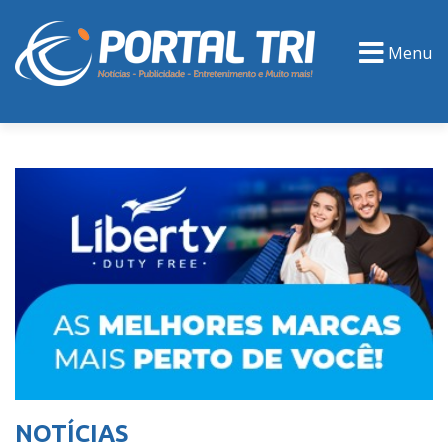
Menu
PORTAL TV
EVENTOS
CLASSIFICADOS
NOTÍCIAS