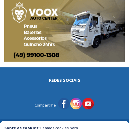
REDES SOCIAIS
Compartilhe
© Portal Tri | Notícias - Publicidade - Entretenimento e Muito mais
Sobre os cookies:
usamos cookies para