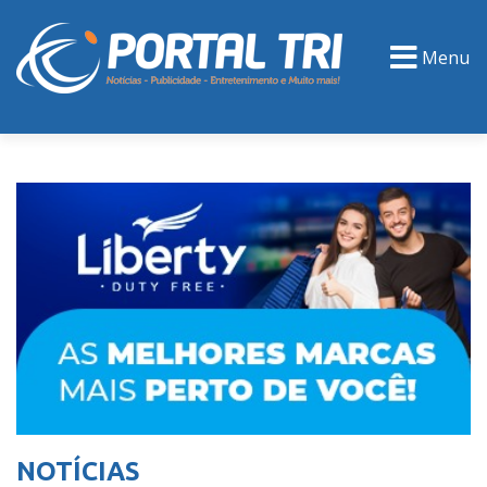
Menu
PORTAL TV
EVENTOS
CLASSIFICADOS
NOTÍCIAS