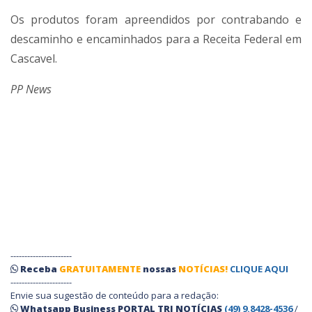
Os produtos foram apreendidos por contrabando e
descaminho e encaminhados para a Receita Federal em
Cascavel.
PP News
----------------------
Receba
GRATUITAMENTE
nossas
NOTÍCIAS!
CLIQUE AQUI
----------------------
Envie sua sugestão de conteúdo para a redação:
Whatsapp Business PORTAL TRI NOTÍCIAS
(49) 9.8428-4536
/