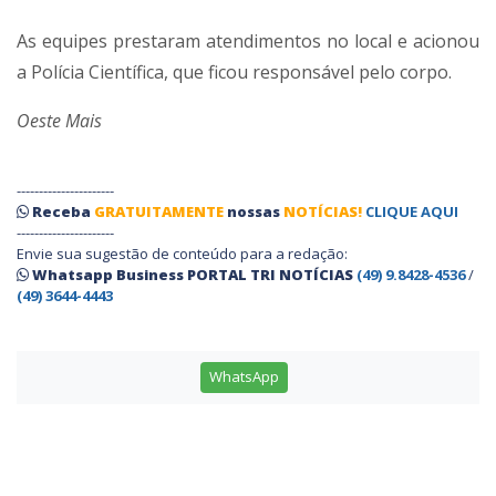
As equipes prestaram atendimentos no local e acionou
a Polícia Científica, que ficou responsável pelo corpo.
Oeste Mais
----------------------
Receba
GRATUITAMENTE
nossas
NOTÍCIAS!
CLIQUE AQUI
----------------------
Envie sua sugestão de conteúdo para a redação:
Whatsapp Business PORTAL TRI NOTÍCIAS
(49) 9.8428-4536
/
(49) 3644-4443
WhatsApp