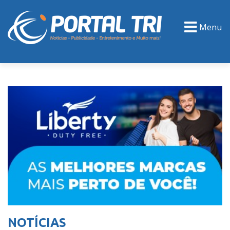
Menu
PORTAL TV
EVENTOS
CLASSIFICADOS
NOTÍCIAS