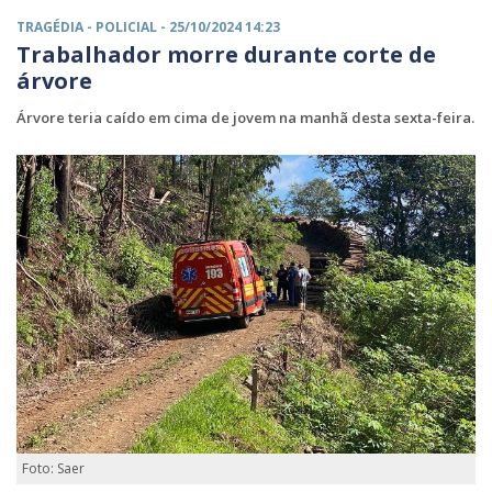
TRAGÉDIA -
POLICIAL
- 25/10/2024 14:23
Trabalhador morre durante corte de
árvore
Árvore teria caído em cima de jovem na manhã desta sexta-feira.
Foto: Saer