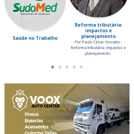
Reforma tributária:
impactos e
planejamento
Saúde no Trabalho
Por Paulo César Gnoatto -
Reforma tributária: impactos e
planejamento