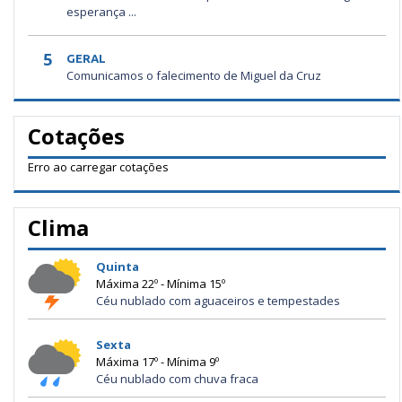
esperança ...
5
GERAL
Comunicamos o falecimento de Miguel da Cruz
Cotações
Erro ao carregar cotações
Clima
Quinta
Máxima 22º - Mínima 15º
Céu nublado com aguaceiros e tempestades
Sexta
Máxima 17º - Mínima 9º
Céu nublado com chuva fraca