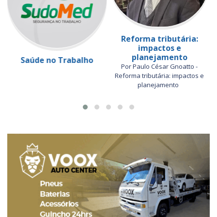
Reforma tributária:
impactos e
planejamento
Saúde no Trabalho
Por Paulo César Gnoatto -
Reforma tributária: impactos e
planejamento