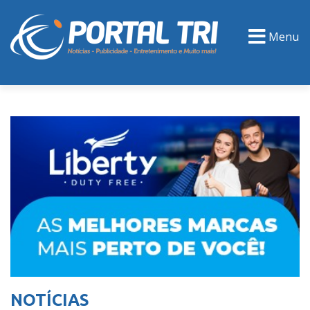
Menu
PORTAL TV
EVENTOS
CLASSIFICADOS
NOTÍCIAS