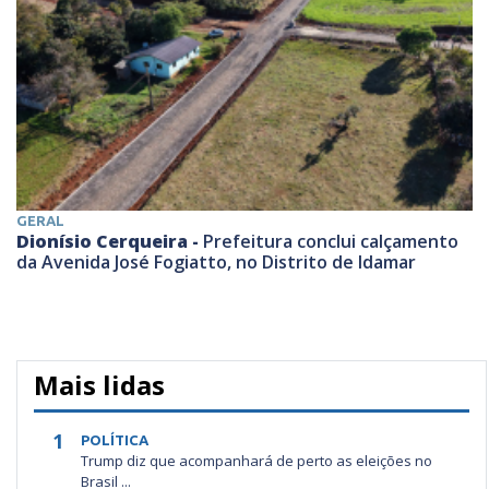
GERAL
Dionísio Cerqueira -
Prefeitura conclui calçamento
da Avenida José Fogiatto, no Distrito de Idamar
Mais lidas
1
POLÍTICA
Trump diz que acompanhará de perto as eleições no
Brasil ...