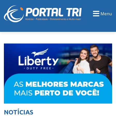
Menu
PORTAL TV
EVENTOS
CLASSIFICADOS
NOTÍCIAS