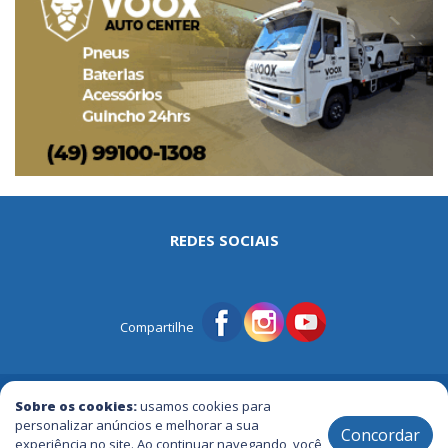
REDES SOCIAIS
Compartilhe
© Portal Tri | Notícias - Publicidade - Entretenimento e Muito mais
Sobre os cookies:
usamos cookies para
personalizar anúncios e melhorar a sua
Concordar
experiência no site. Ao continuar navegando, você