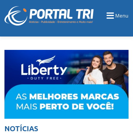
Menu
PORTAL TV
EVENTOS
CLASSIFICADOS
NOTÍCIAS