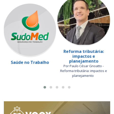
Reforma tributária:
impactos e
planejamento
Saúde no Trabalho
Por Paulo César Gnoatto -
Reforma tributária: impactos e
planejamento