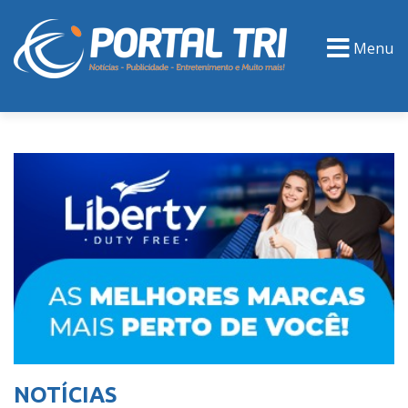
Menu
PORTAL TV
EVENTOS
CLASSIFICADOS
NOTÍCIAS