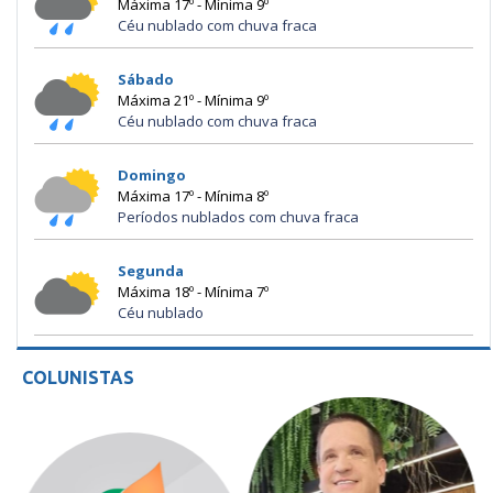
Máxima 17º - Mínima 9º
Céu nublado com chuva fraca
Sábado
Máxima 21º - Mínima 9º
Céu nublado com chuva fraca
Domingo
Máxima 17º - Mínima 8º
Períodos nublados com chuva fraca
Segunda
Máxima 18º - Mínima 7º
Céu nublado
COLUNISTAS