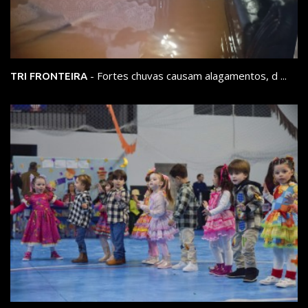
- Fortes chuvas causam alagamentos, d ...
TRI FRONTEIRA