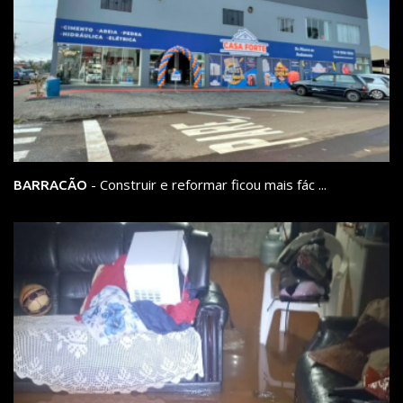
- Construir e reformar ficou mais fác ...
BARRACÃO