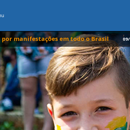
nu
 por manifestações em todo o Brasil
09/