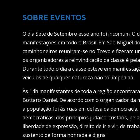
SOBRE EVENTOS
O dia Sete de Setembro esse ano foi incomum. O des
manifestações em todo o Brasil. Em São Miguel d
caminhoneiros reuniram-se no Trevo e fizeram u
os organizadores a reinvindicação da classe é pel
Durante todo o dia a classe esteve em manifesta
veículos de qualquer natureza não foi impedida.
Às 14h manifestantes de toda a região encontrar
Bottaro Daniel. De acordo com o organizador da ma
a população foi às ruas em defesa da democracia, 
democráticas, dos princípios judaico-cristãos, pelas
liberdade de expressão, direito de ir e vir, de trab
sustento de forma honrada e digna.