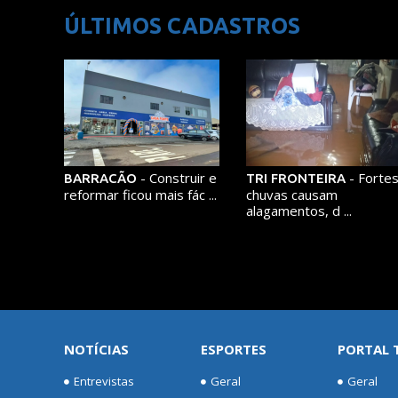
ÚLTIMOS CADASTROS
- Construir e
- Forte
BARRACÃO
TRI FRONTEIRA
reformar ficou mais fác ...
chuvas causam
alagamentos, d ...
NOTÍCIAS
ESPORTES
PORTAL 
Entrevistas
Geral
Geral