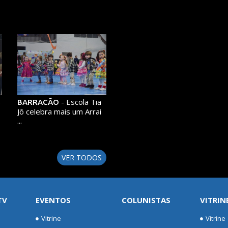
s
- Escola Tia
BARRACÃO
Jô celebra mais um Arrai
...
VER TODOS
TV
EVENTOS
COLUNISTAS
VITRIN
Vitrine
Vitrine