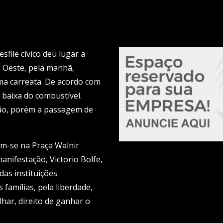
file cívico deu lugar a
o Oeste, pela manhã,
ma carreata. De acordo com
a baixa do combustível.
ção, porém a passagem de
am-se na Praça Walnir
nifestação, Victorio Bolfe,
das instituições
 famílias, pela liberdade,
alhar, direito de ganhar o