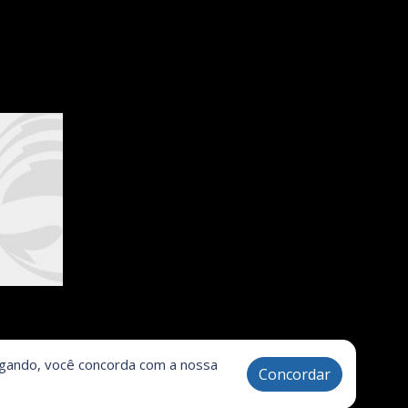
vegando, você concorda com a nossa
Concordar