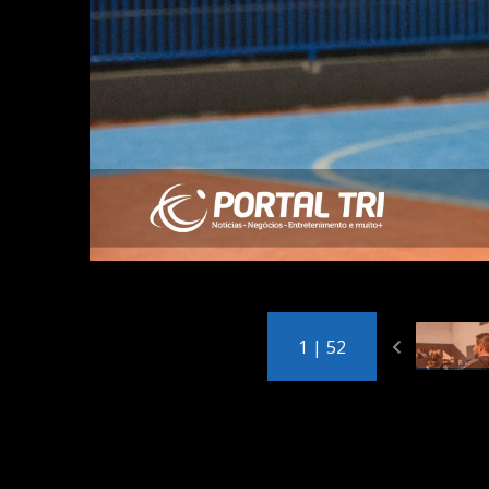
1 | 52