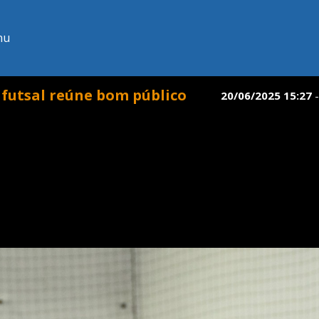
nu
 futsal reúne bom público
20/06/2025 15:27
-