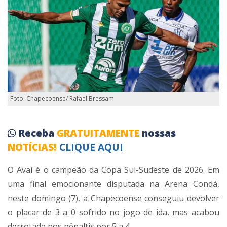
Foto: Chapecoense/ Rafael Bressam
Receba
GRATUITAMENTE
nossas
NOTÍCIAS!
CLIQUE AQUI
O Avaí é o campeão da Copa Sul-Sudeste de 2026. Em
uma final emocionante disputada na Arena Condá,
neste domingo (7), a Chapecoense conseguiu devolver
o placar de 3 a 0 sofrido no jogo de ida, mas acabou
derrotada nos pênaltis por 5 a 4.