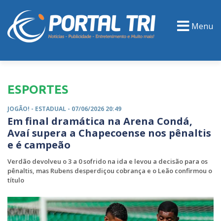
Menu
PORTAL TV
EVENTOS
CLASSIFICADOS
ESPORTES
JOGÃO! -
ESTADUAL
- 07/06/2026 20:49
Em final dramática na Arena Condá,
Avaí supera a Chapecoense nos pênaltis
e é campeão
Verdão devolveu o 3 a 0 sofrido na ida e levou a decisão para os
pênaltis, mas Rubens desperdiçou cobrança e o Leão confirmou o
título