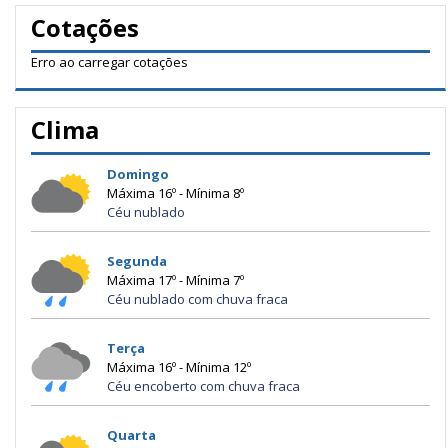
Cotações
Erro ao carregar cotações
Clima
Domingo
Máxima 16º - Mínima 8º
Céu nublado
Segunda
Máxima 17º - Mínima 7º
Céu nublado com chuva fraca
Terça
Máxima 16º - Mínima 12º
Céu encoberto com chuva fraca
Quarta