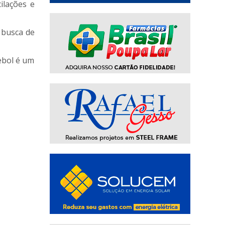
ilações e
 busca de
ebol é um