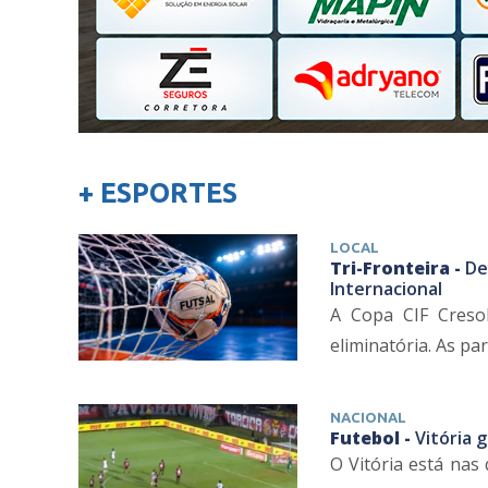
+ ESPORTES
LOCAL
Tri-Fronteira -
De
Internacional
A Copa CIF Cresol
eliminatória. As pa
NACIONAL
Futebol -
Vitória 
O Vitória está nas 