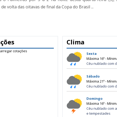
de volta das oitavas de final da Copa do Brasil ...
ações
Clima
carregar cotações
Sexta
Máxima 16º - Mínim
Céu nublado com c
Sábado
Máxima 21º - Mínim
Céu nublado com c
Domingo
Máxima 16º - Mínim
Céu nublado com a
e tempestades