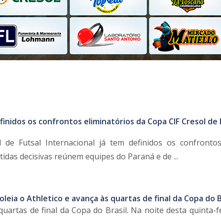
finidos os confrontos eliminatórios da Copa CIF Cresol de 
 de Futsal Internacional já tem definidos os confronto
rtidas decisivas reúnem equipes do Paraná e de ...
goleia o Athletico e avança às quartas de final da Copa do B
quartas de final da Copa do Brasil. Na noite desta quinta-fe