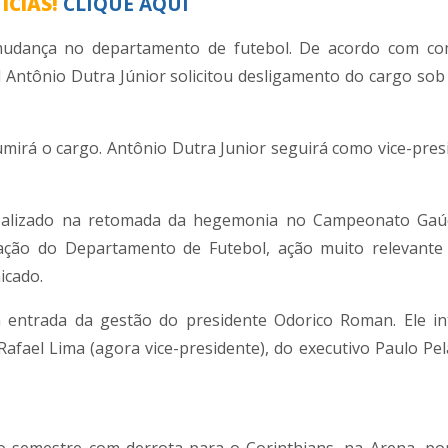
ÍCIAS!
CLIQUE AQUI
mudança no departamento de futebol. De acordo com co
ol Antônio Dutra Júnior solicitou desligamento do cargo sob
sumirá o cargo. Antônio Dutra Junior seguirá como vice-pres
 realizado na retomada da hegemonia no Campeonato Gaú
ação do Departamento de Futebol, ação muito relevante
icado.
a entrada da gestão do presidente Odorico Roman. Ele i
afael Lima (agora vice-presidente), do executivo Paulo Pel