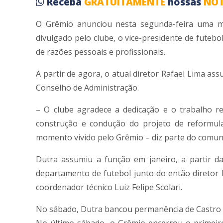
Receba
GRATUITAMENTE
nossas
NOT
O Grêmio anunciou nesta segunda-feira uma 
divulgado pelo clube, o vice-presidente de futeb
de razões pessoais e profissionais.
A partir de agora, o atual diretor Rafael Lima as
Conselho de Administração.
– O clube agradece a dedicação e o trabalho
construção e condução do projeto de reformul
momento vivido pelo Grêmio – diz parte do comun
Dutra assumiu a função em janeiro, a partir d
departamento de futebol junto do então diretor R
coordenador técnico Luiz Felipe Scolari.
No sábado, Dutra bancou permanência de Castro