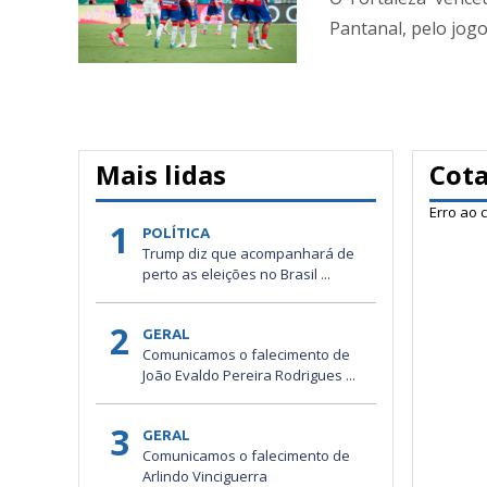
Pantanal, pelo jogo 
Mais lidas
Cot
Erro ao 
1
POLÍTICA
Trump diz que acompanhará de
perto as eleições no Brasil ...
2
GERAL
Comunicamos o falecimento de
João Evaldo Pereira Rodrigues ...
3
GERAL
Comunicamos o falecimento de
Arlindo Vinciguerra