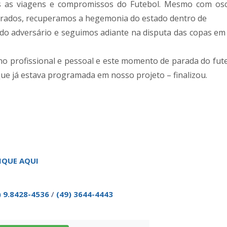
s as viagens e compromissos do Futebol. Mesmo com osc
perados, recuperamos a hegemonia do estado dentro de
do adversário e seguimos adiante na disputa das copas em
o profissional e pessoal e este momento de parada do fut
e já estava programada em nosso projeto – finalizou.
IQUE AQUI
) 9.8428-4536
/
(49) 3644-4443