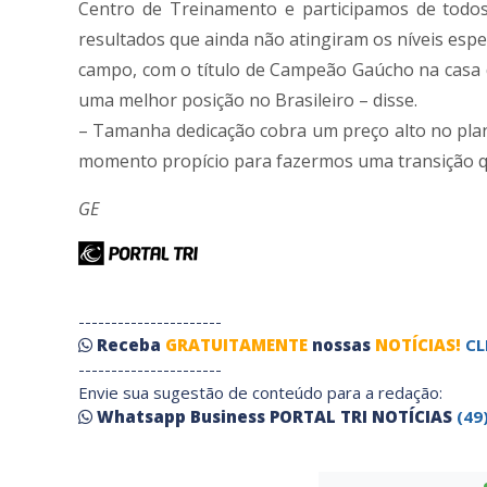
Centro de Treinamento e participamos de todo
resultados que ainda não atingiram os níveis es
campo, com o título de Campeão Gaúcho na casa 
uma melhor posição no Brasileiro – disse.
– Tamanha dedicação cobra um preço alto no plan
momento propício para fazermos uma transição qu
GE
----------------------
Receba
GRATUITAMENTE
nossas
NOTÍCIAS!
CL
----------------------
Envie sua sugestão de conteúdo para a redação:
Whatsapp Business PORTAL TRI NOTÍCIAS
(49