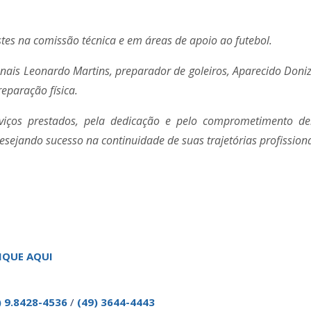
tes na comissão técnica e em áreas de apoio ao futebol.
nais Leonardo Martins, preparador de goleiros, Aparecido Donize
reparação física.
erviços prestados, pela dedicação e pelo comprometimento d
sejando sucesso na continuidade de suas trajetórias profissiona
IQUE AQUI
) 9.8428-4536
/
(49) 3644-4443