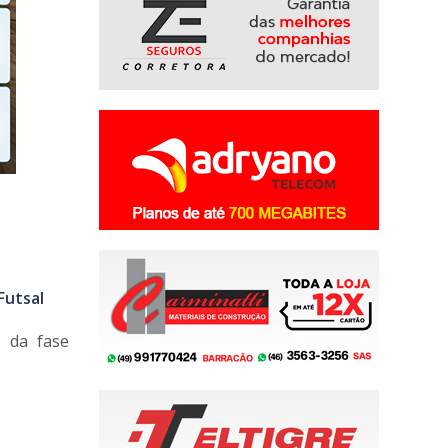
Futsal
s da fase