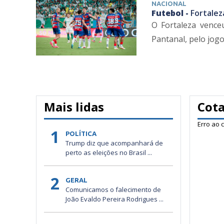
NACIONAL
Futebol -
Fortalez
O Fortaleza venceu
Pantanal, pelo jogo 
Mais lidas
Cot
Erro ao 
1
POLÍTICA
Trump diz que acompanhará de
perto as eleições no Brasil ...
2
GERAL
Comunicamos o falecimento de
João Evaldo Pereira Rodrigues ...