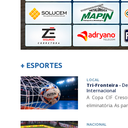
+ ESPORTES
LOCAL
Tri-Fronteira -
De
Internacional
A Copa CIF Cresol
eliminatória. As pa
NACIONAL