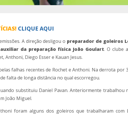
ÍCIAS!
CLIQUE AQUI
demissões. A direção desligou o
preparador de goleiros 
auxiliar da preparação física João Goulart
. O clube 
t, Anthoni, Diego Esser e Kauan Jesus.
elas falhas recentes de Rochet e Anthoni. Na derrota por 3
e falta de longa distância no qual escorregou.
uando substituiu Daniel Pavan. Anteriormente trabalhou 
om João Miguel.
e Anthoni foram alguns dos goleiros que trabalharam com