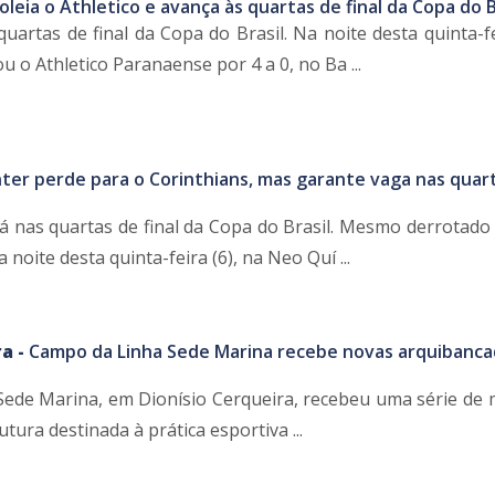
goleia o Athletico e avança às quartas de final da Copa do B
quartas de final da Copa do Brasil. Na noite desta quinta-fe
o Athletico Paranaense por 4 a 0, no Ba ...
nter perde para o Corinthians, mas garante vaga nas quar
tá nas quartas de final da Copa do Brasil. Mesmo derrotado 
 noite desta quinta-feira (6), na Neo Quí ...
a -
Campo da Linha Sede Marina recebe novas arquibanca
ede Marina, em Dionísio Cerqueira, recebeu uma série de 
tura destinada à prática esportiva ...