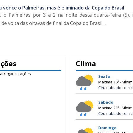
a vence o Palmeiras, mas é eliminado da Copa do Brasil
 o Palmeiras por 3 a 2 na noite desta quarta-feira (5),
de volta das oitavas de final da Copa do Brasil ...
ações
Clima
carregar cotações
Sexta
Máxima 16º - Mínim
Céu nublado com c
Sábado
Máxima 21º - Mínim
Céu nublado com c
Domingo