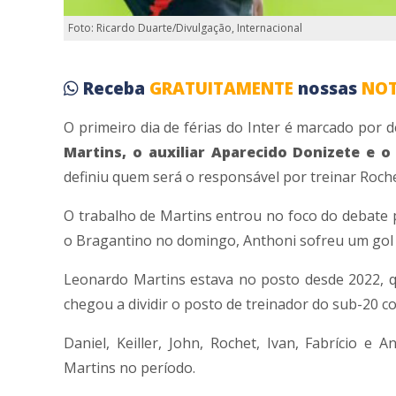
Foto: Ricardo Duarte/Divulgação, Internacional
Receba
GRATUITAMENTE
nossas
NOT
O primeiro dia de férias do Inter é marcado por 
Martins, o auxiliar Aparecido Donizete e o 
definiu quem será o responsável por treinar Roche
O trabalho de Martins entrou no foco do debate p
o Bragantino no domingo, Anthoni sofreu um gol d
Leonardo Martins estava no posto desde 2022, q
chegou a dividir o posto de treinador do sub-20 c
Daniel, Keiller, John, Rochet, Ivan, Fabrício 
Martins no período.