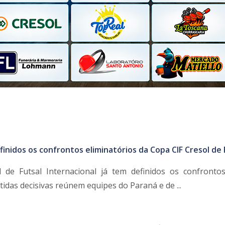
finidos os confrontos eliminatórios da Copa CIF Cresol de 
 de Futsal Internacional já tem definidos os confronto
rtidas decisivas reúnem equipes do Paraná e de ...