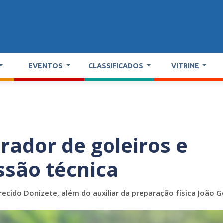
EVENTOS
CLASSIFICADOS
VITRINE
rador de goleiros e
ssão técnica
recido Donizete, além do auxiliar da preparação física João G