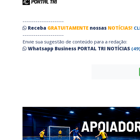
----------------------
Receba
GRATUITAMENTE
nossas
NOTÍCIAS!
CL
----------------------
Envie sua sugestão de conteúdo para a redação:
Whatsapp Business PORTAL TRI NOTÍCIAS
(49