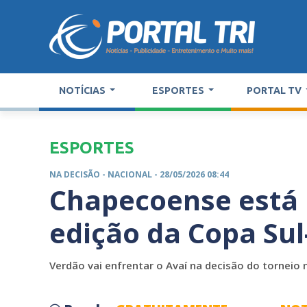
NOTÍCIAS
ESPORTES
PORTAL TV
ESPORTES
NA DECISÃO -
NACIONAL
- 28/05/2026 08:44
Chapecoense está n
edição da Copa Su
Verdão vai enfrentar o Avaí na decisão do torneio 