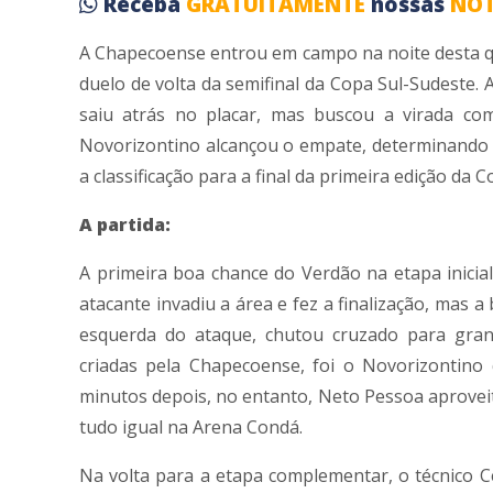
Receba
GRATUITAMENTE
nossas
NOT
A Chapecoense entrou em campo na noite desta qu
duelo de volta da semifinal da Copa Sul-Sudeste. 
saiu atrás no placar, mas buscou a virada co
Novorizontino alcançou o empate, determinando e
a classificação para a final da primeira edição da 
A partida:
A primeira boa chance do Verdão na etapa inicia
atacante invadiu a área e fez a finalização, mas a
esquerda do ataque, chutou cruzado para gran
criadas pela Chapecoense, foi o Novorizontino
minutos depois, no entanto, Neto Pessoa aproveit
tudo igual na Arena Condá.
Na volta para a etapa complementar, o técnico C