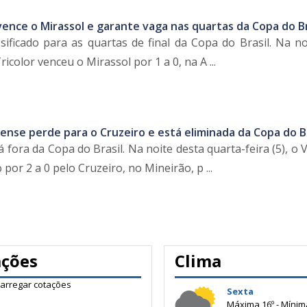
ence o Mirassol e garante vaga nas quartas da Copa do Br
sificado para as quartas de final da Copa do Brasil. Na no
Tricolor venceu o Mirassol por 1 a 0, na A ...
nse perde para o Cruzeiro e está eliminada da Copa do Br
fora da Copa do Brasil. Na noite desta quarta-feira (5), o
por 2 a 0 pelo Cruzeiro, no Mineirão, p ...
ações
Clima
carregar cotações
Sexta
Máxima 16º - Mínim