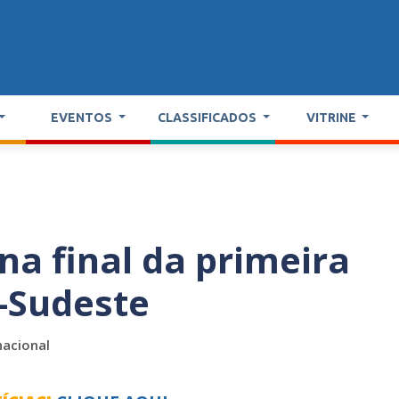
EVENTOS
CLASSIFICADOS
VITRINE
a final da primeira
l-Sudeste
nacional