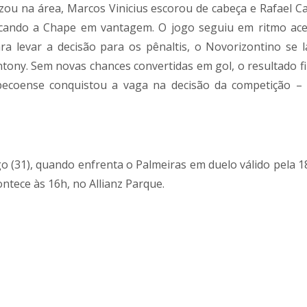
uzou na área, Marcos Vinicius escorou de cabeça e Rafael Ca
cando a Chape em vantagem. O jogo seguiu em ritmo ace
ra levar a decisão para os pênaltis, o Novorizontino se 
ony. Sem novas chances convertidas em gol, o resultado fin
pecoense conquistou a vaga na decisão da competição –
(31), quando enfrenta o Palmeiras em duelo válido pela 1
ontece às 16h, no Allianz Parque.