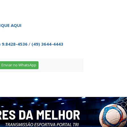
IQUE AQUI
) 9.8428-4536
/
(49) 3644-4443
Enviar no WhatsApp