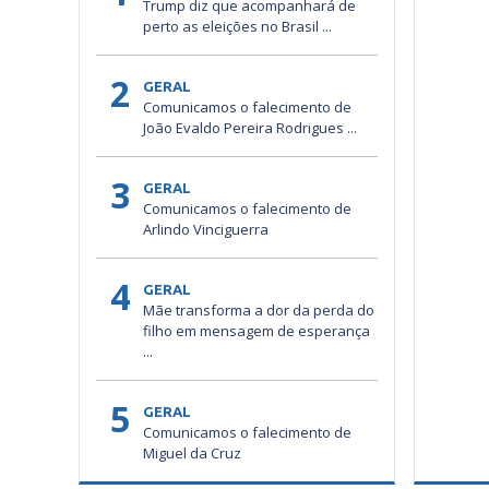
Trump diz que acompanhará de
perto as eleições no Brasil ...
2
GERAL
Comunicamos o falecimento de
João Evaldo Pereira Rodrigues ...
3
GERAL
Comunicamos o falecimento de
Arlindo Vinciguerra
4
GERAL
Mãe transforma a dor da perda do
filho em mensagem de esperança
...
5
GERAL
Comunicamos o falecimento de
Miguel da Cruz