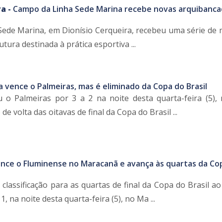
a -
Campo da Linha Sede Marina recebe novas arquibanca
ede Marina, em Dionísio Cerqueira, recebeu uma série de 
tura destinada à prática esportiva ...
a vence o Palmeiras, mas é eliminado da Copa do Brasil
 o Palmeiras por 3 a 2 na noite desta quarta-feira (5),
de volta das oitavas de final da Copa do Brasil ...
nce o Fluminense no Maracanã e avança às quartas da Co
classificação para as quartas de final da Copa do Brasil a
, na noite desta quarta-feira (5), no Ma ...