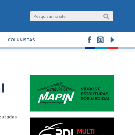
COLUNISTAS
l
sputadas