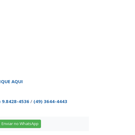
IQUE AQUI
) 9.8428-4536
/
(49) 3644-4443
Enviar no WhatsApp