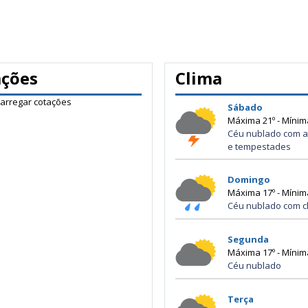
ações
Clima
carregar cotações
Sábado
Máxima 21º - Mínim
Céu nublado com a
e tempestades
Domingo
Máxima 17º - Mínim
Céu nublado com c
Segunda
Máxima 17º - Mínim
Céu nublado
Terça