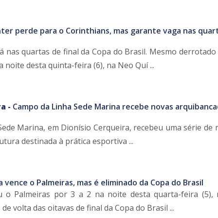
nter perde para o Corinthians, mas garante vaga nas quar
tá nas quartas de final da Copa do Brasil. Mesmo derrotado 
 noite desta quinta-feira (6), na Neo Quí ...
a -
Campo da Linha Sede Marina recebe novas arquibanca
ede Marina, em Dionísio Cerqueira, recebeu uma série de 
tura destinada à prática esportiva ...
a vence o Palmeiras, mas é eliminado da Copa do Brasil
 o Palmeiras por 3 a 2 na noite desta quarta-feira (5),
de volta das oitavas de final da Copa do Brasil ...