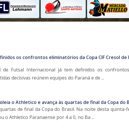
finidos os confrontos eliminatórios da Copa CIF Cresol de 
 de Futsal Internacional já tem definidos os confronto
rtidas decisivas reúnem equipes do Paraná e de ...
goleia o Athletico e avança às quartas de final da Copa do B
quartas de final da Copa do Brasil. Na noite desta quinta-fe
o Athletico Paranaense por 4 a 0, no Ba ...