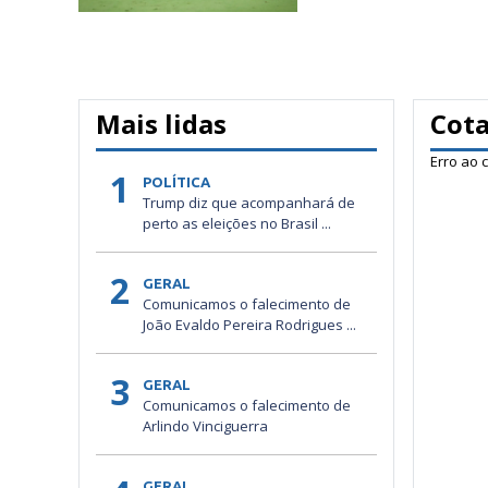
Mais lidas
Cot
Erro ao 
1
POLÍTICA
Trump diz que acompanhará de
perto as eleições no Brasil ...
2
GERAL
Comunicamos o falecimento de
João Evaldo Pereira Rodrigues ...
3
GERAL
Comunicamos o falecimento de
Arlindo Vinciguerra
GERAL