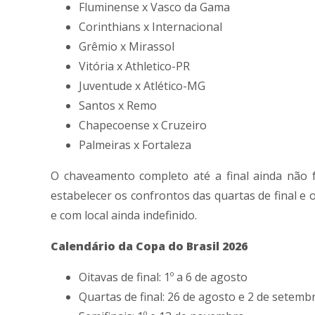
Fluminense
x
Vasco da Gama
Corinthians
x
Internacional
Grêmio
x
Mirassol
Vitória
x
Athletico-PR
Juventude
x
Atlético-MG
Santos
x
Remo
Chapecoense
x
Cruzeiro
Palmeiras
x
Fortaleza
O chaveamento completo até a final ainda não f
estabelecer os confrontos das quartas de final e
e com local ainda indefinido.
Calendário da Copa do Brasil 2026
Oitavas de final: 1º a 6 de agosto
Quartas de final: 26 de agosto e 2 de setemb