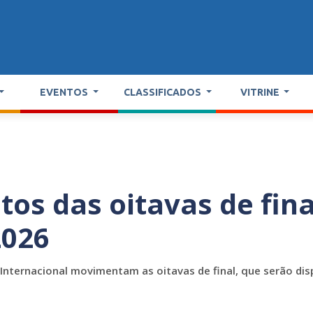
EVENTOS
CLASSIFICADOS
VITRINE
tos das oitavas de fina
2026
x Internacional movimentam as oitavas de final, que serão di