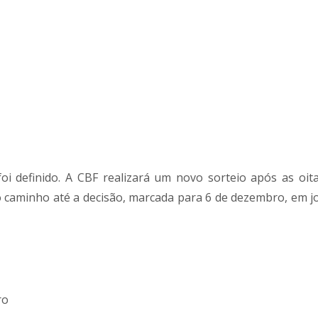
oi definido. A CBF realizará um novo sorteio após as oit
 o caminho até a decisão, marcada para 6 de dezembro, em j
ro