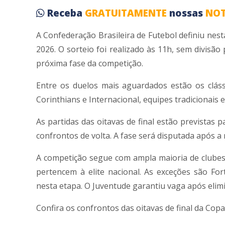
Receba
GRATUITAMENTE
nossas
NOT
A
Confederação Brasileira de Futebol
definiu nesta
2026. O sorteio foi realizado às 11h, sem divi
próxima fase da competição.
Entre os duelos mais aguardados estão os clás
Corinthians
e
Internacional
, equipes tradicionais 
As partidas das oitavas de final estão previstas p
confrontos de volta. A fase será disputada após a
A competição segue com ampla maioria de clubes d
pertencem à elite nacional. As exceções são
For
nesta etapa. O Juventude garantiu vaga após elim
Confira os confrontos das oitavas de final da Copa