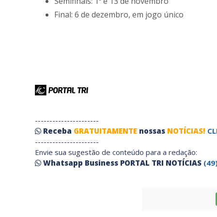
Semifinais: 1º e 13 de novembro
Final: 6 de dezembro, em jogo único
----------------------
Receba
GRATUITAMENTE
nossas
NOTÍCIAS!
CL
----------------------
Envie sua sugestão de conteúdo para a redação:
Whatsapp Business PORTAL TRI NOTÍCIAS
(49