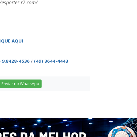
//esportes.r7.com/
IQUE AQUI
) 9.8428-4536
/
(49) 3644-4443
Enviar no WhatsApp