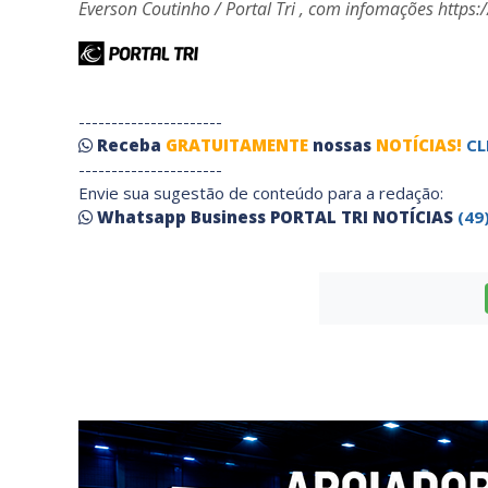
Everson Coutinho / Portal Tri , com infomações https:
----------------------
Receba
GRATUITAMENTE
nossas
NOTÍCIAS!
CL
----------------------
Envie sua sugestão de conteúdo para a redação:
Whatsapp Business PORTAL TRI NOTÍCIAS
(49