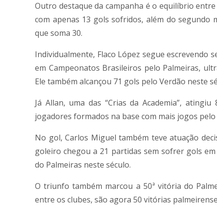
Outro destaque da campanha é o equilíbrio entre 
com apenas 13 gols sofridos, além do segundo 
que soma 30.
Individualmente, Flaco López segue escrevendo se
em Campeonatos Brasileiros pelo Palmeiras, ul
Ele também alcançou 71 gols pelo Verdão neste s
Já Allan, uma das “Crias da Academia”, atingiu
jogadores formados na base com mais jogos pelo 
No gol, Carlos Miguel também teve atuação deci
goleiro chegou a 21 partidas sem sofrer gols em
do Palmeiras neste século.
O triunfo também marcou a 50ª vitória do Palme
entre os clubes, são agora 50 vitórias palmeirens