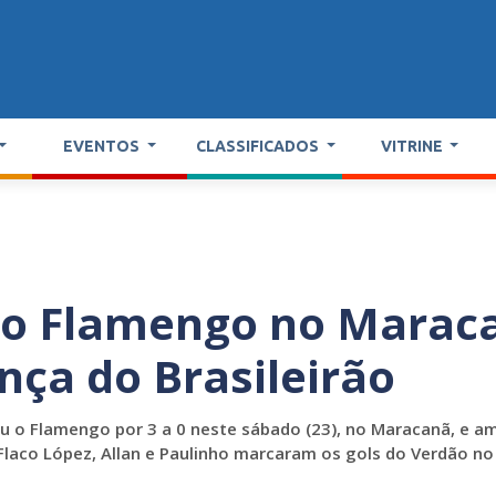
EVENTOS
CLASSIFICADOS
VITRINE
 o Flamengo no Marac
ança do Brasileirão
u o Flamengo por 3 a 0 neste sábado (23), no Maracanã, e am
laco López, Allan e Paulinho marcaram os gols do Verdão no 