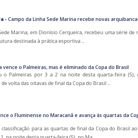
a -
Campo da Linha Sede Marina recebe novas arquibanca
ede Marina, em Dionísio Cerqueira, recebeu uma série de 
tura destinada à prática esportiva ...
a vence o Palmeiras, mas é eliminado da Copa do Brasil
 o Palmeiras por 3 a 2 na noite desta quarta-feira (5),
de volta das oitavas de final da Copa do Brasil ...
nce o Fluminense no Maracanã e avança às quartas da Co
classificação para as quartas de final da Copa do Brasil a
, na noite desta quarta-feira (5), no Ma ...