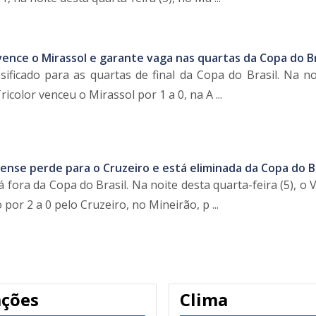
ence o Mirassol e garante vaga nas quartas da Copa do Br
sificado para as quartas de final da Copa do Brasil. Na no
Tricolor venceu o Mirassol por 1 a 0, na A ...
nse perde para o Cruzeiro e está eliminada da Copa do Br
fora da Copa do Brasil. Na noite desta quarta-feira (5), o
por 2 a 0 pelo Cruzeiro, no Mineirão, p ...
ações
Clima