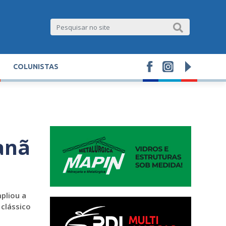
COLUNISTAS
anã
pliou a
clássico