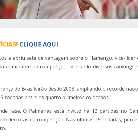
ÍCIAS!
CLIQUE AQUI
os e abriu sete de vantagem sobre o Flamengo, vice-líder 
a dominante na competição, liderando diversos rankings h
rança do Brasileirão desde 2003, ampliando o recorde nacio
3 rodadas entre os quatro primeiros colocados.
nde fase. O Palmeiras está invicto há 12 partidas no C
sem derrotas da competição. Nas últimas 19 rodadas, perd
ro.