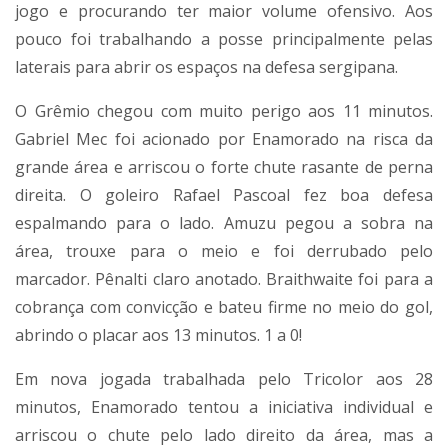
jogo e procurando ter maior volume ofensivo. Aos
pouco foi trabalhando a posse principalmente pelas
laterais para abrir os espaços na defesa sergipana.
O Grêmio chegou com muito perigo aos 11 minutos.
Gabriel Mec foi acionado por Enamorado na risca da
grande área e arriscou o forte chute rasante de perna
direita. O goleiro Rafael Pascoal fez boa defesa
espalmando para o lado. Amuzu pegou a sobra na
área, trouxe para o meio e foi derrubado pelo
marcador. Pênalti claro anotado. Braithwaite foi para a
cobrança com convicção e bateu firme no meio do gol,
abrindo o placar aos 13 minutos. 1 a 0!
Em nova jogada trabalhada pelo Tricolor aos 28
minutos, Enamorado tentou a iniciativa individual e
arriscou o chute pelo lado direito da área, mas a