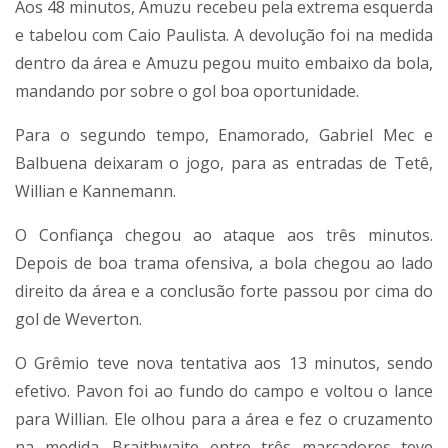
Aos 48 minutos, Amuzu recebeu pela extrema esquerda
e tabelou com Caio Paulista. A devolução foi na medida
dentro da área e Amuzu pegou muito embaixo da bola,
mandando por sobre o gol boa oportunidade.
Para o segundo tempo, Enamorado, Gabriel Mec e
Balbuena deixaram o jogo, para as entradas de Tetê,
Willian e Kannemann.
O Confiança chegou ao ataque aos três minutos.
Depois de boa trama ofensiva, a bola chegou ao lado
direito da área e a conclusão forte passou por cima do
gol de Weverton.
O Grêmio teve nova tentativa aos 13 minutos, sendo
efetivo. Pavon foi ao fundo do campo e voltou o lance
para Willian. Ele olhou para a área e fez o cruzamento
na medida. Braithwaite entre três marcadores teve