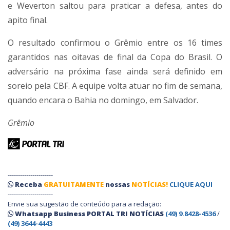
e Weverton saltou para praticar a defesa, antes do
apito final.
O resultado confirmou o Grêmio entre os 16 times
garantidos nas oitavas de final da Copa do Brasil. O
adversário na próxima fase ainda será definido em
soreio pela CBF. A equipe volta atuar no fim de semana,
quando encara o Bahia no domingo, em Salvador.
Grêmio
----------------------
Receba
GRATUITAMENTE
nossas
NOTÍCIAS!
CLIQUE AQUI
----------------------
Envie sua sugestão de conteúdo para a redação:
Whatsapp Business PORTAL TRI NOTÍCIAS
(49) 9.8428-4536
/
(49) 3644-4443