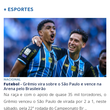
+ ESPORTES
NACIONAL
Futebol -
Grêmio vira sobre o São Paulo e vence na
Arena pelo Brasileirão
Na raça e com o apoio de quase 35 mil torcedores, o
Grêmio venceu o São Paulo de virada por 2 a 1, neste
sábado, pela 22ª rodada do Campeonato Br ...