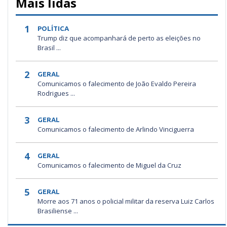
Mais lidas
1
POLÍTICA
Trump diz que acompanhará de perto as eleições no
Brasil ...
2
GERAL
Comunicamos o falecimento de João Evaldo Pereira
Rodrigues ...
3
GERAL
Comunicamos o falecimento de Arlindo Vinciguerra
4
GERAL
Comunicamos o falecimento de Miguel da Cruz
5
GERAL
Morre aos 71 anos o policial militar da reserva Luiz Carlos
Brasiliense ...