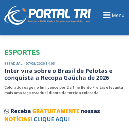
Menu
PORTAL TV
EVENTOS
CLASSIFICADOS
ESPORTES
ESTADUAL
- 07/05/2026 14:03
Inter vira sobre o Brasil de Pelotas e
conquista a Recopa Gaúcha de 2026
Colorado reage no fim, vence por 2 a 1 no Bento Freitas e levanta
mais uma taça estadual diante da torcida colorada
Receba
GRATUITAMENTE
nossas
NOTÍCIAS!
CLIQUE AQUI