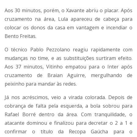
Aos 30 minutos, porém, o Xavante abriu o placar. Após
cruzamento na área, Lula apareceu de cabeça para
colocar os donos da casa em vantagem e incendiar o
Bento Freitas.
O técnico Pablo Pezzolano reagiu rapidamente com
mudanças no time, e as substituições surtiram efeito.
Aos 37 minutos, Vitinho empatou para o Inter após
cruzamento de Braian Aguirre, mergulhando de
peixinho para mandar às redes.
Já nos acréscimos, veio a virada colorada. Depois de
cobrança de falta pela esquerda, a bola sobrou para
Rafael Borré dentro da área. Com tranquilidade, o
atacante dominou e finalizou para decretar o 2 a 1 e
confirmar o título da Recopa Gaúcha para o