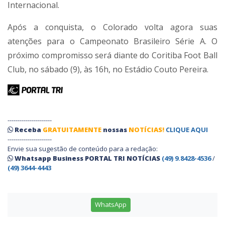
Internacional.
Após a conquista, o Colorado volta agora suas
atenções para o
Campeonato Brasileiro Série A
. O
próximo compromisso será diante do
Coritiba Foot Ball
Club
, no sábado (9), às 16h, no
Estádio Couto Pereira
.
----------------------
Receba
GRATUITAMENTE
nossas
NOTÍCIAS!
CLIQUE AQUI
----------------------
Envie sua sugestão de conteúdo para a redação:
Whatsapp Business PORTAL TRI NOTÍCIAS
(49) 9.8428-4536
/
(49) 3644-4443
WhatsApp