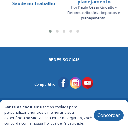
planejamento
Saúde no Trabalho
Por Paulo César Gnoatto -
Reforma tributária: impactos e
planejamento
REDES SOCIAIS
Compartilhe
© Portal Tri | Notícias - Publicidade - Entretenimento e Muito mais
Sobre os cookies:
usamos cookies para
personalizar anúncios e melhorar a sua
Concordar
experiência no site. Ao continuar navegando, você
2005 / 2026 ® Todos os Direitos Reservados
concorda com a nossa Política de Privacidade.