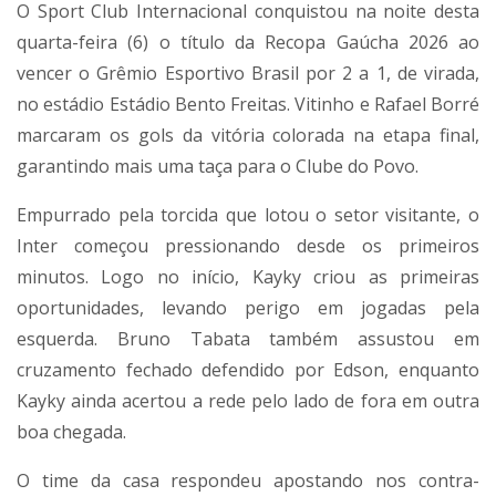
O
Sport Club Internacional
conquistou na noite desta
quarta-feira (6) o título da
Recopa Gaúcha 2026
ao
vencer o
Grêmio Esportivo Brasil
por 2 a 1, de virada,
no estádio
Estádio Bento Freitas
. Vitinho e Rafael Borré
marcaram os gols da vitória colorada na etapa final,
garantindo mais uma taça para o Clube do Povo.
Empurrado pela torcida que lotou o setor visitante, o
Inter começou pressionando desde os primeiros
minutos. Logo no início, Kayky criou as primeiras
oportunidades, levando perigo em jogadas pela
esquerda. Bruno Tabata também assustou em
cruzamento fechado defendido por Edson, enquanto
Kayky ainda acertou a rede pelo lado de fora em outra
boa chegada.
O time da casa respondeu apostando nos contra-